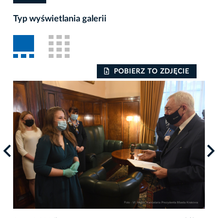
Typ wyświetlania galerii
POBIERZ TO ZDJĘCIE
Auto