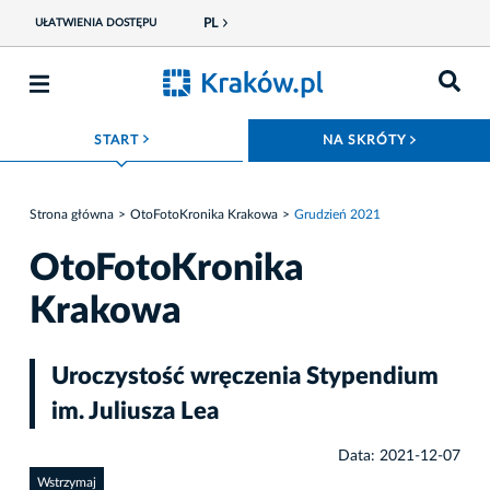
PL
UŁATWIENIA DOSTĘPU
ROZWIŃ MENU
ROZWIŃ
START
NA SKRÓTY
Strona główna
OtoFotoKronika Krakowa
Grudzień 2021
OtoFotoKronika
Krakowa
Uroczystość wręczenia Stypendium
im. Juliusza Lea
Data: 2021-12-07
Wstrzymaj