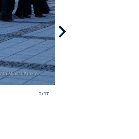
2/17
Autor: B. Świerzowski