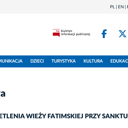
PL
EN
Face
MUNIKACJA
DZIECI
TURYSTYKA
KULTURA
EDUKAC
wa
TLENIA WIEŻY FATIMSKIEJ PRZY SANKTU