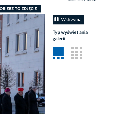
OBIERZ TO ZDJĘCIE
Wstrzymaj
Typ wyświetlania
galerii