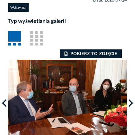
Data: 2020-09-24
Wstrzymaj
Typ wyświetlania galerii
POBIERZ TO ZDJĘCIE