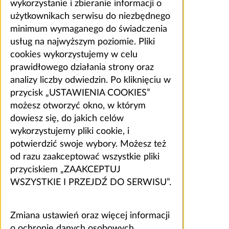
wykorzystanie i zbieranie informacji o
użytkownikach serwisu do niezbędnego
minimum wymaganego do świadczenia
usług na najwyższym poziomie. Pliki
cookies wykorzystujemy w celu
prawidłowego działania strony oraz
analizy liczby odwiedzin. Po kliknięciu w
przycisk „USTAWIENIA COOKIES”
możesz otworzyć okno, w którym
dowiesz się, do jakich celów
wykorzystujemy pliki cookie, i
potwierdzić swoje wybory. Możesz też
od razu zaakceptować wszystkie pliki
przyciskiem „ZAAKCEPTUJ
WSZYSTKIE I PRZEJDŹ DO SERWISU”.
Zmiana ustawień oraz więcej informacji
o ochronie danych osobowych,