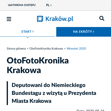
PL
UŁATWIENIA DOSTĘPU
ROZWIŃ MENU
ROZWIŃ
START
NA SKRÓTY
Strona główna
OtoFotoKronika Krakowa
Wrzesień 2020
OtoFotoKronika
Krakowa
Deputowani do Niemieckiego
Bundestagu z wizytą u Prezydenta
Miasta Krakowa