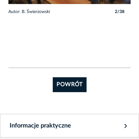
8
Autor: B. Świerzowski
2/38
POWRÓT
Informacje praktyczne