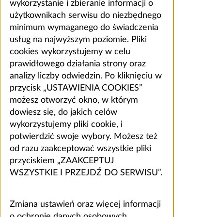
wykorzystanie i zbieranie informacji o
użytkownikach serwisu do niezbędnego
minimum wymaganego do świadczenia
usług na najwyższym poziomie. Pliki
cookies wykorzystujemy w celu
prawidłowego działania strony oraz
analizy liczby odwiedzin. Po kliknięciu w
przycisk „USTAWIENIA COOKIES”
możesz otworzyć okno, w którym
dowiesz się, do jakich celów
wykorzystujemy pliki cookie, i
potwierdzić swoje wybory. Możesz też
od razu zaakceptować wszystkie pliki
przyciskiem „ZAAKCEPTUJ
WSZYSTKIE I PRZEJDŹ DO SERWISU”.
Zmiana ustawień oraz więcej informacji
o ochronie danych osobowych,