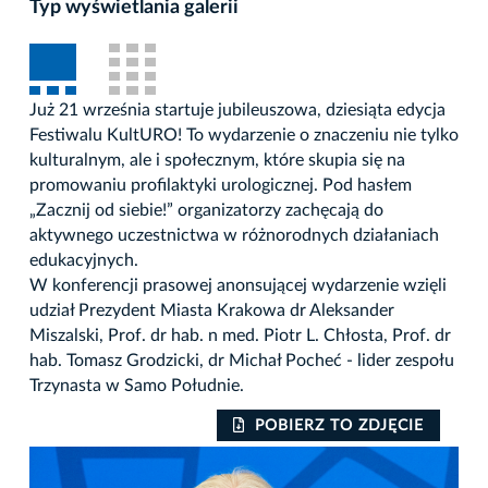
Typ wyświetlania galerii
Już 21 września startuje jubileuszowa, dziesiąta edycja
Festiwalu KultURO! To wydarzenie o znaczeniu nie tylko
kulturalnym, ale i społecznym, które skupia się na
promowaniu profilaktyki urologicznej. Pod hasłem
„Zacznij od siebie!” organizatorzy zachęcają do
aktywnego uczestnictwa w różnorodnych działaniach
edukacyjnych.
W konferencji prasowej anonsującej wydarzenie wzięli
udział Prezydent Miasta Krakowa dr Aleksander
Miszalski, Prof. dr hab. n med. Piotr L. Chłosta, Prof. dr
hab. Tomasz Grodzicki, dr Michał Pocheć - lider zespołu
Trzynasta w Samo Południe.
POBIERZ TO ZDJĘCIE
Auto