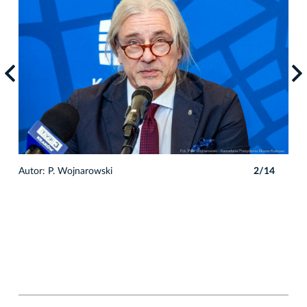
4
Autor: P. Wojnarowski
2/14