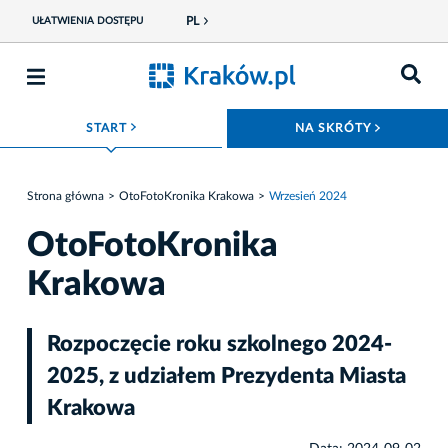
PL
UŁATWIENIA DOSTĘPU
ROZWIŃ MENU
ROZWIŃ
START
NA SKRÓTY
Strona główna
OtoFotoKronika Krakowa
Wrzesień 2024
OtoFotoKronika
Krakowa
Rozpoczęcie roku szkolnego 2024-
2025, z udziałem Prezydenta Miasta
Krakowa