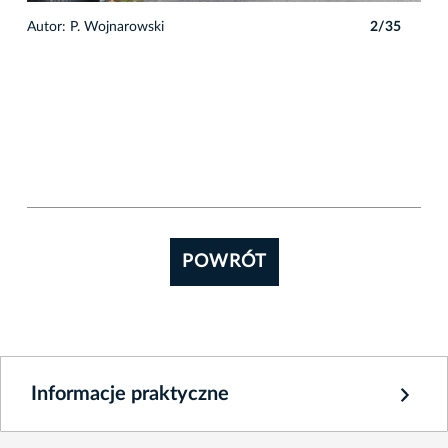
5
Autor: P. Wojnarowski
2/35
Auto
POWRÓT
Informacje praktyczne