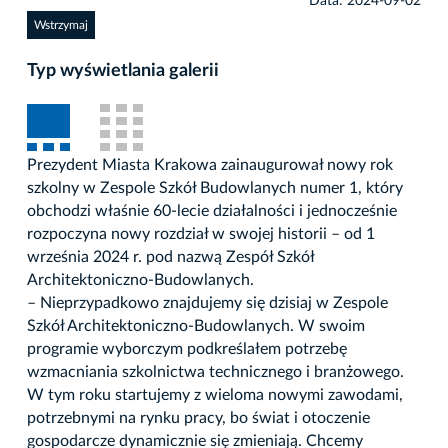
Data: 2024-09-02
Wstrzymaj
Typ wyświetlania galerii
Prezydent Miasta Krakowa zainaugurował nowy rok
szkolny w Zespole Szkół Budowlanych numer 1, który
obchodzi właśnie 60-lecie działalności i jednocześnie
rozpoczyna nowy rozdział w swojej historii – od 1
września 2024 r. pod nazwą Zespół Szkół
Architektoniczno-Budowlanych.
– Nieprzypadkowo znajdujemy się dzisiaj w Zespole
Szkół Architektoniczno-Budowlanych. W swoim
programie wyborczym podkreślałem potrzebę
wzmacniania szkolnictwa technicznego i branżowego.
W tym roku startujemy z wieloma nowymi zawodami,
potrzebnymi na rynku pracy, bo świat i otoczenie
gospodarcze dynamicznie się zmieniają. Chcemy