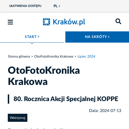
PL
UŁATWIENIA DOSTĘPU
ROZWIŃ MENU
ROZWIŃ
START
NA SKRÓTY
Strona główna
OtoFotoKronika Krakowa
Lipiec 2024
OtoFotoKronika
Krakowa
80. Rocznica Akcji Specjalnej KOPPE
Data: 2024-07-13
Wstrzymaj