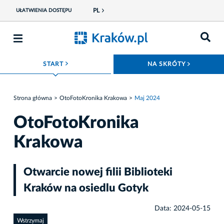
PL
UŁATWIENIA DOSTĘPU
ROZWIŃ MENU
ROZWIŃ
START
NA SKRÓTY
Strona główna
OtoFotoKronika Krakowa
Maj 2024
OtoFotoKronika
Krakowa
Otwarcie nowej filii Biblioteki
Kraków na osiedlu Gotyk
Data: 2024-05-15
Wstrzymaj