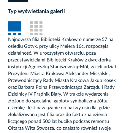
Typ wyświetlania galerii
Najnowsza filia Biblioteki Kraków o numerze 57 na
osiedlu Gotyk, przy ulicy Meiera 16c, rozpoczęła
działalność. W uroczystym otwarciu, poza
przedstawicielami Biblioteki Kraków z dyrektorką
instytucji Agnieszką Staniszewską-Mól, wzięli udział
Prezydent Miasta Krakowa Aleksander Miszalski,
Przewodniczący Rady Miasta Krakowa Jakub Kosek
oraz Barbara Polna Przewodnicząca Zarządu i Rady
Dzielnicy IV Prądnik Biały. W trakcie wydarzenia
złożono do specjalnej gabloty symboliczną żółtą
ciżemkę. Jest nawiązanie do nazwy osiedla, gdzie
zlokalizowana jest filia oraz do faktu znalezienia
liczącego ponad 500 lat bucika podczas remontu
Ołtarza Wita Stwosza, co znalazło również swoje