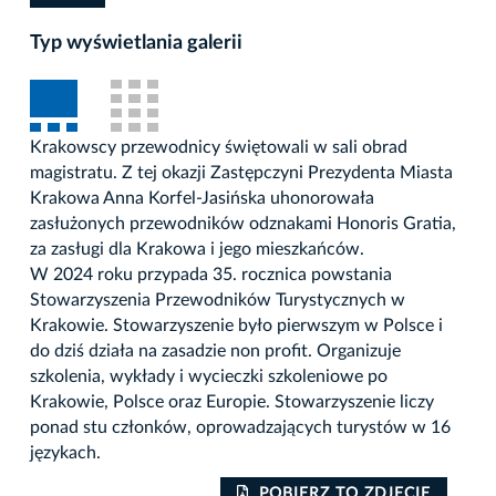
Typ wyświetlania galerii
Krakowscy przewodnicy świętowali w sali obrad
magistratu. Z tej okazji Zastępczyni Prezydenta Miasta
Krakowa Anna Korfel-Jasińska uhonorowała
zasłużonych przewodników odznakami Honoris Gratia,
za zasługi dla Krakowa i jego mieszkańców.
W 2024 roku przypada 35. rocznica powstania
Stowarzyszenia Przewodników Turystycznych w
Krakowie. Stowarzyszenie było pierwszym w Polsce i
do dziś działa na zasadzie non profit. Organizuje
szkolenia, wykłady i wycieczki szkoleniowe po
Krakowie, Polsce oraz Europie. Stowarzyszenie liczy
ponad stu członków, oprowadzających turystów w 16
językach.
POBIERZ TO ZDJĘCIE