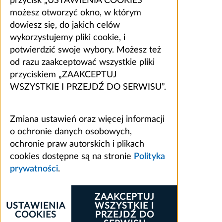
przycisk „USTAWIENIA COOKIES”
możesz otworzyć okno, w którym
dowiesz się, do jakich celów
wykorzystujemy pliki cookie, i
potwierdzić swoje wybory. Możesz też
od razu zaakceptować wszystkie pliki
przyciskiem „ZAAKCEPTUJ
WSZYSTKIE I PRZEJDŹ DO SERWISU”.
Zmiana ustawień oraz więcej informacji
o ochronie danych osobowych,
ochronie praw autorskich i plikach
cookies dostępne są na stronie
Polityka
prywatności
.
ZAAKCEPTUJ
USTAWIENIA
WSZYSTKIE I
COOKIES
PRZEJDŹ DO