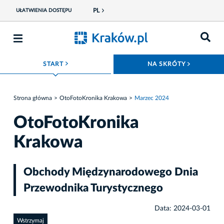
PL
UŁATWIENIA DOSTĘPU
ROZWIŃ MENU
ROZWIŃ
START
NA SKRÓTY
Strona główna
OtoFotoKronika Krakowa
Marzec 2024
OtoFotoKronika
Krakowa
Obchody Międzynarodowego Dnia
Przewodnika Turystycznego
Data: 2024-03-01
Wstrzymaj