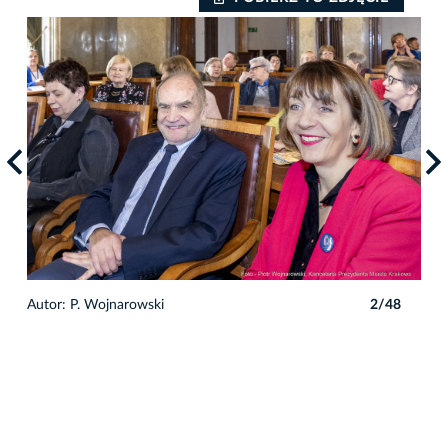
8
Autor: P. Wojnarowski
2/48
Auto