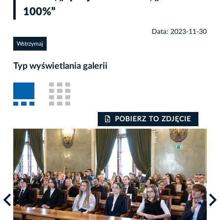
100%”
Data: 2023-11-30
Wstrzymaj
Typ wyświetlania galerii
POBIERZ TO ZDJĘCIE