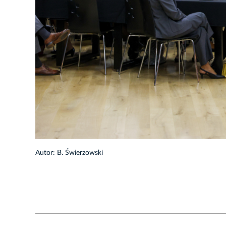
1/36
Autor: B. Świerzowski