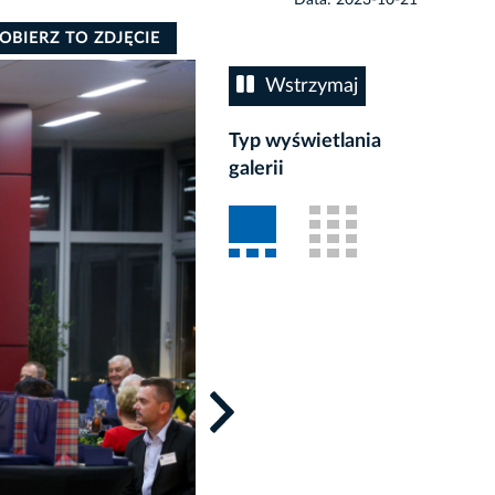
OBIERZ TO ZDJĘCIE
Wstrzymaj
Typ wyświetlania
galerii