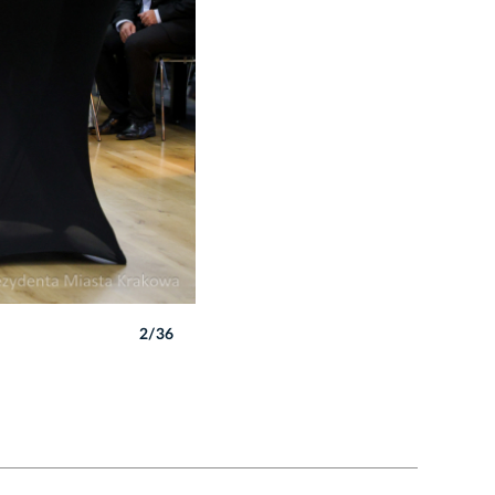
2/36
Autor: B. Świerzowski