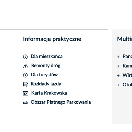
Informacje praktyczne
Multi
Dla mieszkańca
Pano
+
Remonty dróg
Kame
+
Dla turystów
Wir
+
Rozkłady jazdy
Oto
+
Karta Krakowska
Obszar Płatnego Parkowania