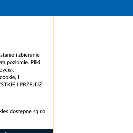
anie i zbieranie
 poziomie. Pliki
zycisk
ookie, i
ZYSTKIE I PRZEJDŹ
kies dostępne są na