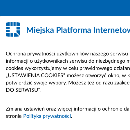
Miejska Platforma Internet
Ochrona prywatności użytkowników naszego serwisu m
informacji o użytkownikach serwisu do niezbędnego 
cookies wykorzystujemy w celu prawidłowego działania 
„USTAWIENIA COOKIES” możesz otworzyć okno, w który
potwierdzić swoje wybory. Możesz też od razu zaak
DO SERWISU”.
Zmiana ustawień oraz więcej informacji o ochronie d
stronie
Polityka prywatności
.