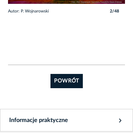
8
Autor: P. Wojnarowski
2/48
POWRÓT
Informacje praktyczne