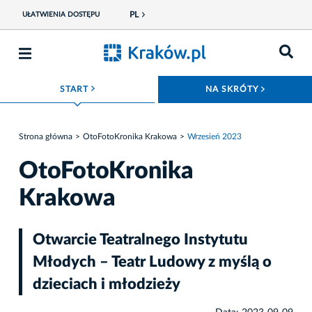
PL
UŁATWIENIA DOSTĘPU
ROZWIŃ MENU
ROZWIŃ
START
NA SKRÓTY
Strona główna
OtoFotoKronika Krakowa
Wrzesień 2023
OtoFotoKronika
Krakowa
Otwarcie Teatralnego Instytutu
Młodych – Teatr Ludowy z myślą o
dzieciach i młodzieży