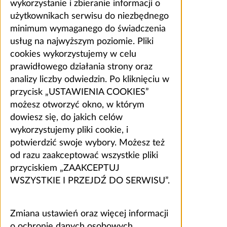
wykorzystanie i zbieranie informacji o
użytkownikach serwisu do niezbędnego
minimum wymaganego do świadczenia
usług na najwyższym poziomie. Pliki
cookies wykorzystujemy w celu
prawidłowego działania strony oraz
analizy liczby odwiedzin. Po kliknięciu w
przycisk „USTAWIENIA COOKIES”
możesz otworzyć okno, w którym
dowiesz się, do jakich celów
wykorzystujemy pliki cookie, i
potwierdzić swoje wybory. Możesz też
od razu zaakceptować wszystkie pliki
przyciskiem „ZAAKCEPTUJ
WSZYSTKIE I PRZEJDŹ DO SERWISU”.
Zmiana ustawień oraz więcej informacji
o ochronie danych osobowych,