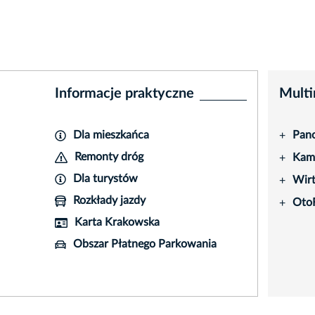
Informacje praktyczne
Multi
Dla mieszkańca
Pano
+
Remonty dróg
Kame
+
Dla turystów
Wir
+
Rozkłady jazdy
Oto
+
Karta Krakowska
Obszar Płatnego Parkowania