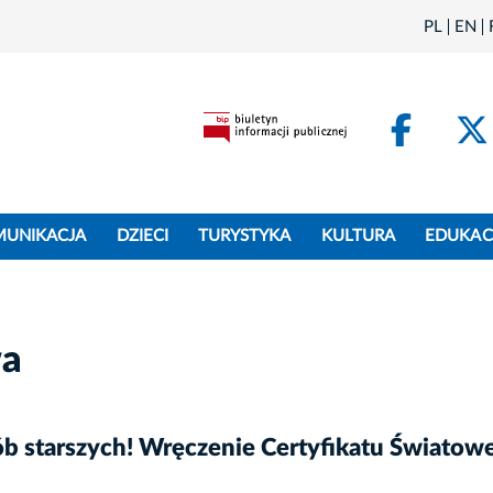
PL
EN
Face
MUNIKACJA
DZIECI
TURYSTYKA
KULTURA
EDUKAC
wa
 starszych! Wręczenie Certyfikatu Światowe