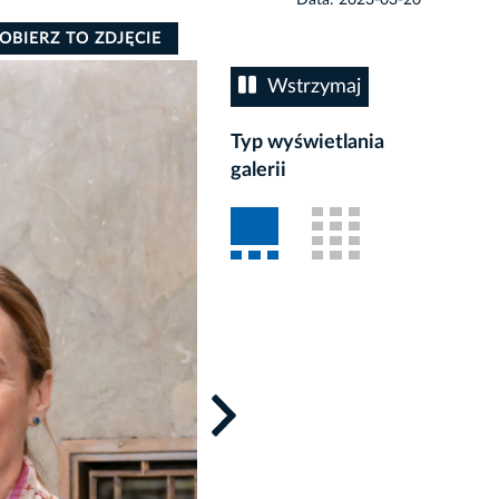
OBIERZ TO ZDJĘCIE
Wstrzymaj
Typ wyświetlania
galerii