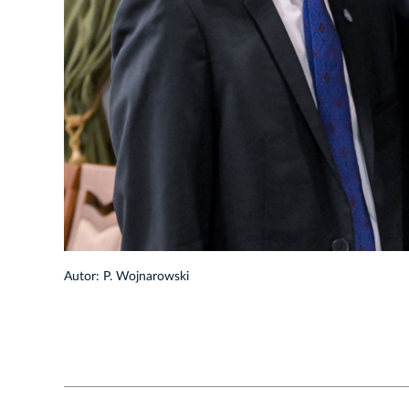
1/58
Autor: P. Wojnarowski