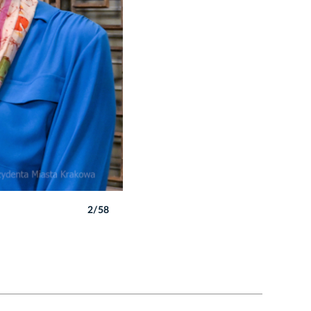
2/58
Autor: P. Wojnarowski