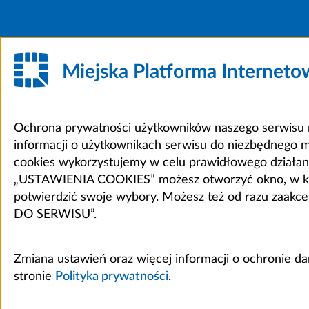
Miejska Platforma Internet
Ochrona prywatności użytkowników naszego serwisu m
informacji o użytkownikach serwisu do niezbędnego 
cookies wykorzystujemy w celu prawidłowego działania 
„USTAWIENIA COOKIES” możesz otworzyć okno, w który
potwierdzić swoje wybory. Możesz też od razu zaak
DO SERWISU”.
Zmiana ustawień oraz więcej informacji o ochronie d
stronie
Polityka prywatności
.