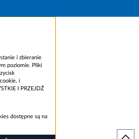
anie i zbieranie
 poziomie. Pliki
zycisk
ookie, i
ZYSTKIE I PRZEJDŹ
kies dostępne są na