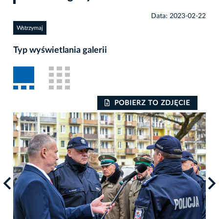
Data: 2023-02-22
Wstrzymaj
Typ wyświetlania galerii
POBIERZ TO ZDJĘCIE
Auto