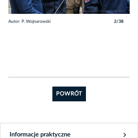
8
Autor: P. Wojnarowski
2/38
POWRÓT
Informacje praktyczne