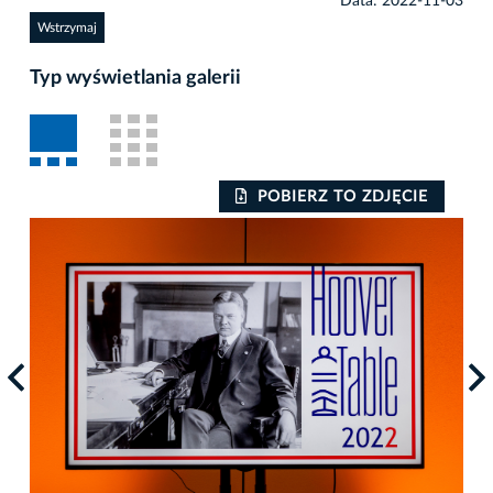
Data: 2022-11-03
Wstrzymaj
Typ wyświetlania galerii
POBIERZ TO ZDJĘCIE