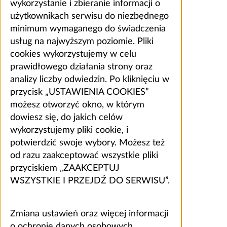
wykorzystanie i zbieranie informacji o
użytkownikach serwisu do niezbędnego
minimum wymaganego do świadczenia
usług na najwyższym poziomie. Pliki
cookies wykorzystujemy w celu
prawidłowego działania strony oraz
analizy liczby odwiedzin. Po kliknięciu w
przycisk „USTAWIENIA COOKIES”
możesz otworzyć okno, w którym
dowiesz się, do jakich celów
wykorzystujemy pliki cookie, i
potwierdzić swoje wybory. Możesz też
od razu zaakceptować wszystkie pliki
przyciskiem „ZAAKCEPTUJ
WSZYSTKIE I PRZEJDŹ DO SERWISU”.
Zmiana ustawień oraz więcej informacji
o ochronie danych osobowych,