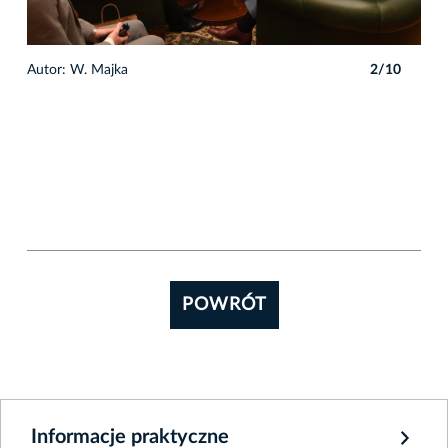
0
Autor: W. Majka
2/10
POWRÓT
Informacje praktyczne