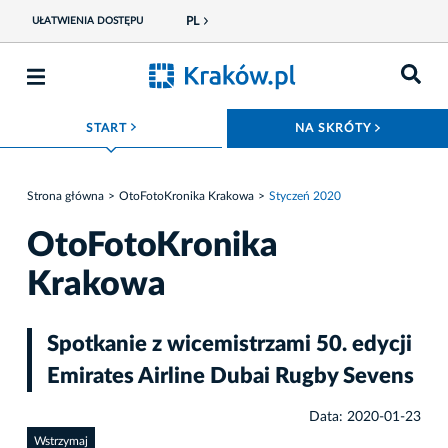
PL
UŁATWIENIA DOSTĘPU
ROZWIŃ MENU
ROZWIŃ
START
NA SKRÓTY
Strona główna
OtoFotoKronika Krakowa
Styczeń 2020
OtoFotoKronika
Krakowa
Spotkanie z wicemistrzami 50. edycji
Emirates Airline Dubai Rugby Sevens
Data: 2020-01-23
Wstrzymaj