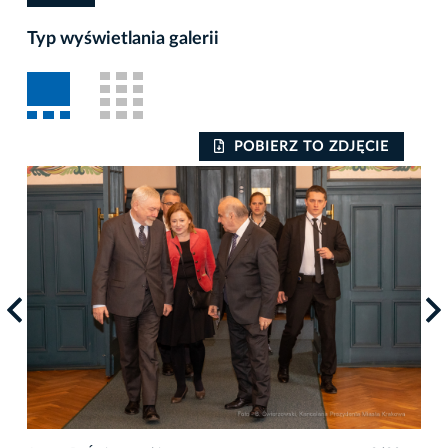
Typ wyświetlania galerii
POBIERZ TO ZDJĘCIE
Auto