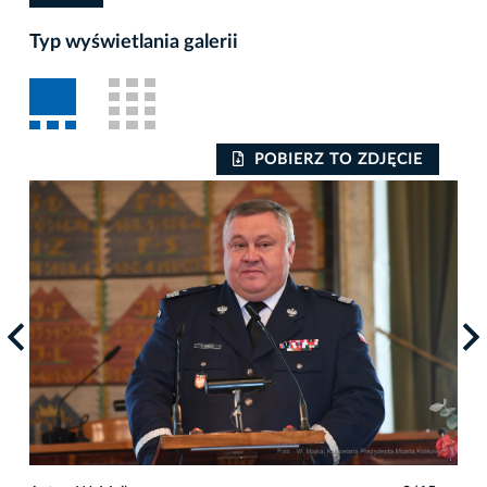
Typ wyświetlania galerii
POBIERZ TO ZDJĘCIE