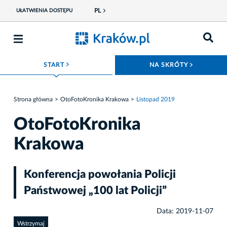
PL
UŁATWIENIA DOSTĘPU
ROZWIŃ MENU
ROZWIŃ
START
NA SKRÓTY
Strona główna
OtoFotoKronika Krakowa
Listopad 2019
OtoFotoKronika
Krakowa
Konferencja powołania Policji
Państwowej „100 lat Policji”
Data: 2019-11-07
Wstrzymaj