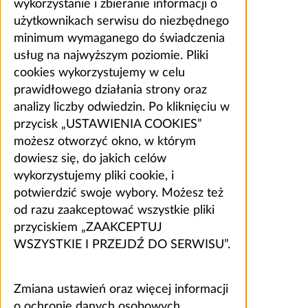
wykorzystanie i zbieranie informacji o
użytkownikach serwisu do niezbędnego
minimum wymaganego do świadczenia
usług na najwyższym poziomie. Pliki
cookies wykorzystujemy w celu
prawidłowego działania strony oraz
analizy liczby odwiedzin. Po kliknięciu w
przycisk „USTAWIENIA COOKIES”
możesz otworzyć okno, w którym
dowiesz się, do jakich celów
wykorzystujemy pliki cookie, i
potwierdzić swoje wybory. Możesz też
od razu zaakceptować wszystkie pliki
przyciskiem „ZAAKCEPTUJ
WSZYSTKIE I PRZEJDŹ DO SERWISU”.
Zmiana ustawień oraz więcej informacji
o ochronie danych osobowych,