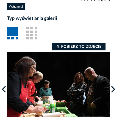
Data: 2019-10-18
Wstrzymaj
Typ wyświetlania galerii
POBIERZ TO ZDJĘCIE