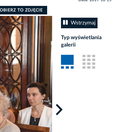
OBIERZ TO ZDJĘCIE
Wstrzymaj
Typ wyświetlania
galerii