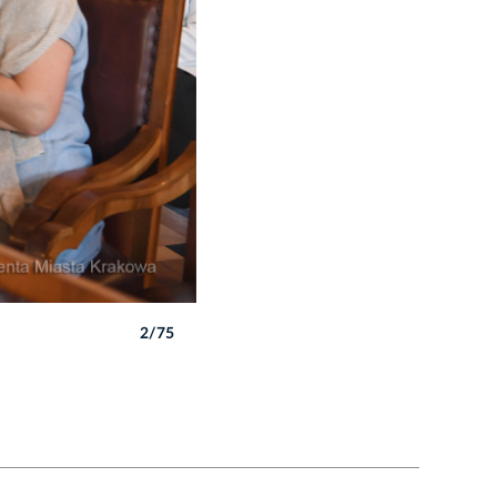
2/75
Autor: W. Majka