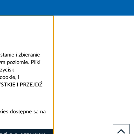
anie i zbieranie
 poziomie. Pliki
zycisk
ookie, i
ZYSTKIE I PRZEJDŹ
kies dostępne są na