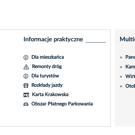
Informacje praktyczne
Multi
Dla mieszkańca
Pano
+
Remonty dróg
Kame
+
Dla turystów
Wir
+
Rozkłady jazdy
Oto
+
Karta Krakowska
Obszar Płatnego Parkowania