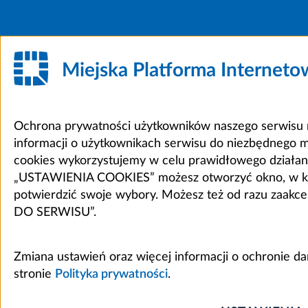
Miejska Platforma Internet
Ochrona prywatności użytkowników naszego serwisu m
informacji o użytkownikach serwisu do niezbędnego 
cookies wykorzystujemy w celu prawidłowego działania 
„USTAWIENIA COOKIES” możesz otworzyć okno, w który
potwierdzić swoje wybory. Możesz też od razu zaak
DO SERWISU”.
Zmiana ustawień oraz więcej informacji o ochronie d
stronie
Polityka prywatności
.