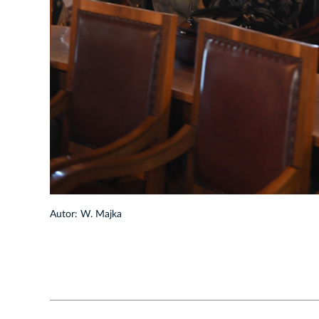
1/75
Autor: W. Majka