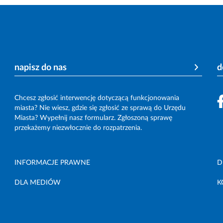
napisz do nas
d
Chcesz zgłosić interwencję dotyczącą funkcjonowania
miasta? Nie wiesz, gdzie się zgłosić ze sprawą do Urzędu
Miasta? Wypełnij nasz formularz. Zgłoszoną sprawę
przekażemy niezwłocznie do rozpatrzenia.
INFORMACJE PRAWNE
D
DLA MEDIÓW
K