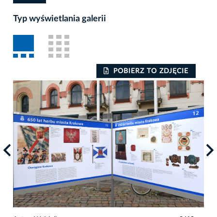
Typ wyświetlania galerii
POBIERZ TO ZDJĘCIE
Auto