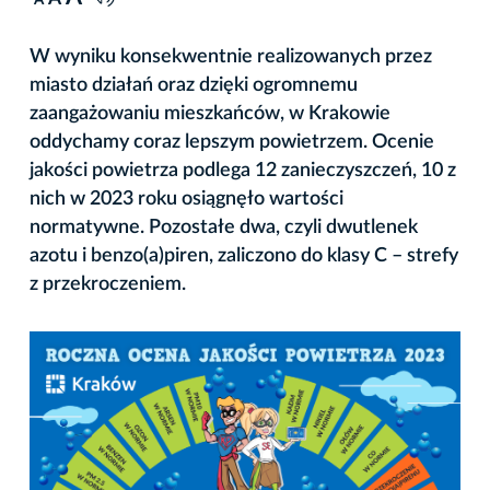
A
W wyniku konsekwentnie realizowanych przez
miasto działań oraz dzięki ogromnemu
zaangażowaniu mieszkańców, w Krakowie
oddychamy coraz lepszym powietrzem. Ocenie
jakości powietrza podlega 12 zanieczyszczeń, 10 z
nich w 2023 roku osiągnęło wartości
normatywne. Pozostałe dwa, czyli dwutlenek
azotu i benzo(a)piren, zaliczono do klasy C – strefy
z przekroczeniem.