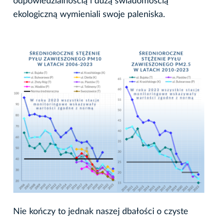
odpowiedzialnością i dużą świadomością
ekologiczną wymieniali swoje paleniska.
Nie kończy to jednak naszej dbałości o czyste