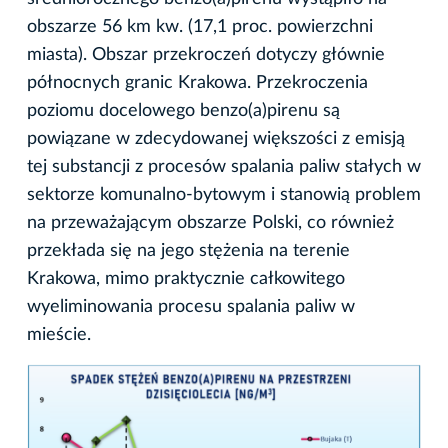
obszarze 56 km kw. (17,1 proc. powierzchni
miasta). Obszar przekroczeń dotyczy głównie
północnych granic Krakowa. Przekroczenia
poziomu docelowego benzo(a)pirenu są
powiązane w zdecydowanej większości z emisją
tej substancji z procesów spalania paliw stałych w
sektorze komunalno-bytowym i stanowią problem
na przeważającym obszarze Polski, co również
przekłada się na jego stężenia na terenie
Krakowa, mimo praktycznie całkowitego
wyeliminowania procesu spalania paliw w
mieście.