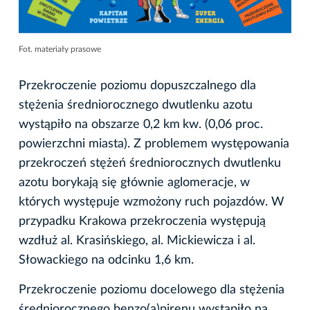
Fot. materiały prasowe
Przekroczenie poziomu dopuszczalnego dla
stężenia średniorocznego dwutlenku azotu
wystąpiło na obszarze 0,2 km
kw. (0,06 proc.
powierzchni miasta). Z problemem występowania
przekroczeń stężeń średniorocznych dwutlenku
azotu borykają się głównie aglomeracje, w
których występuje wzmożony ruch pojazdów. W
przypadku Krakowa przekroczenia występują
wzdłuż al. Krasińskiego, al. Mickiewicza i al.
Słowackiego na odcinku 1,6 km.
Przekroczenie poziomu docelowego dla stężenia
średniorocznego benzo(a)pirenu wystąpiło na