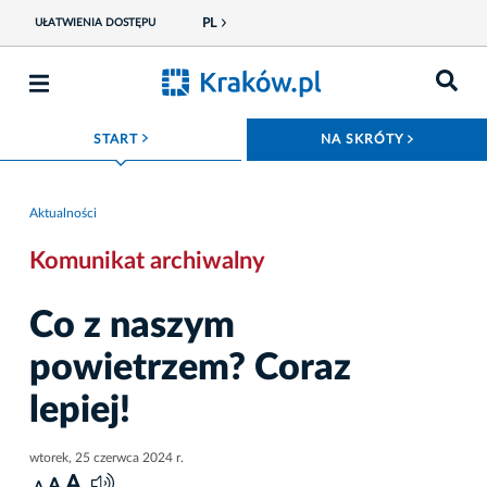
PL
UŁATWIENIA DOSTĘPU
ROZWIŃ MENU
ROZWIŃ
START
NA SKRÓTY
Aktualności
Komunikat archiwalny
Co z naszym
powietrzem? Coraz
lepiej!
wtorek, 25 czerwca 2024 r.
A
A