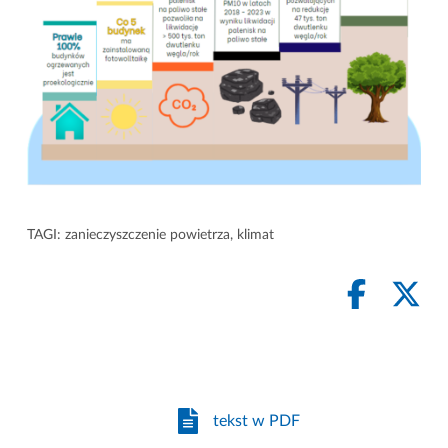
TAGI:
zanieczyszczenie powietrza
,
klimat
tekst w PDF