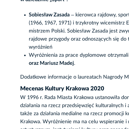
Sobiesław Zasada
‒ kierowca rajdowy, sport
(1966, 1967, 1971) i trzykrotny wicemistrz 
mistrzem Polski. Sobiesław Zasada jest zw
rajdowe przygody oraz odnoszących się do te
wyróżnień
Wyróżnienia za prace dyplomowe otrzymal
oraz Mariusz Madej
.
Dodatkowe informacje o laureatach Nagrody M
Mecenas Kultury Krakowa 2020
W 1996 r. Rada Miasta Krakowa ustanowiła dor
działania na rzecz przedsięwzięć kulturalnych i
także za działania medialne na rzecz promocji k
Krakowa. Wyróżnienie ma na celu wspieranie i