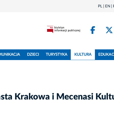
PL
EN
Face
MUNIKACJA
DZIECI
TURYSTYKA
KULTURA
EDUKAC
sta Krakowa i Mecenasi Kult