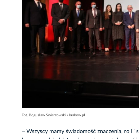
Fot. Bogusław Świerzowski / krakow.pl
‒ Wszyscy mamy świadomość znaczenia, roli i s