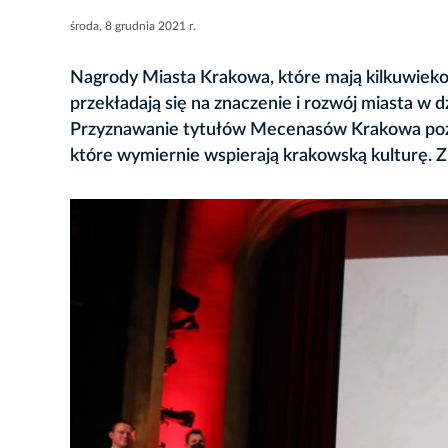
środa, 8 grudnia 2021 r.
Nagrody Miasta Krakowa, które mają kilkuwiekow
przekładają się na znaczenie i rozwój miasta w dzi
Przyznawanie tytułów Mecenasów Krakowa pozw
które wymiernie wspierają krakowską kulturę.