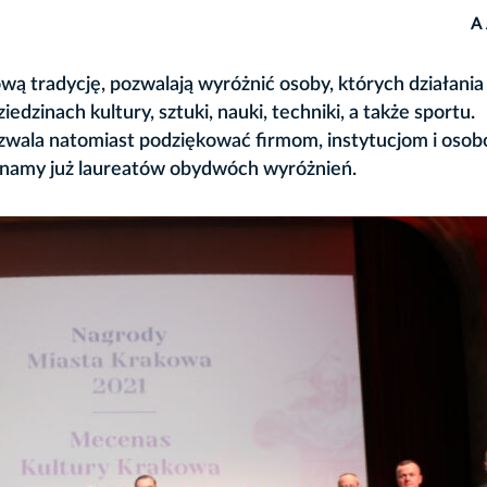
A
ą tradycję, pozwalają wyróżnić osoby, których działania
edzinach kultury, sztuki, nauki, techniki, a także sportu.
ala natomiast podziękować firmom, instytucjom i osob
 Znamy już laureatów obydwóch wyróżnień.