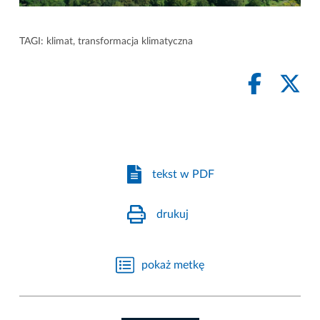
TAGI:
klimat
,
transformacja klimatyczna
tekst w PDF
drukuj
pokaż metkę