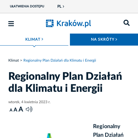
PL
UŁATWIENIA DOSTĘPU
ROZWIŃ MENU
ROZWIŃ
KLIMAT
NA SKRÓTY
Klimat
Regionalny Plan Działań dla Klimatu i Energii
Regionalny Plan Działań
dla Klimatu i Energii
wtorek, 4 kwietnia 2023 r.
A
A
A
Regionalny
Plan Działań