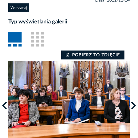
Data: 2022-11-24
Wstrzymaj
Typ wyświetlania galerii
POBIERZ TO ZDJĘCIE