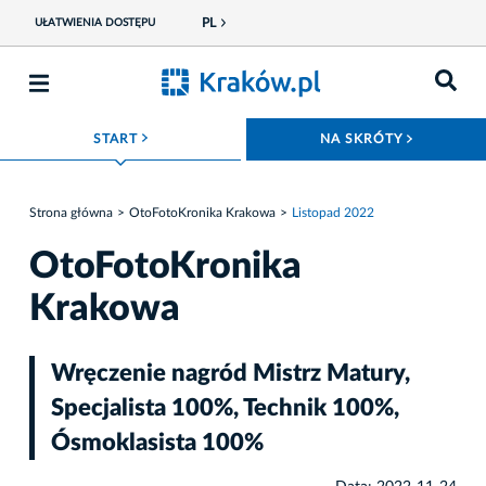
PL
UŁATWIENIA DOSTĘPU
ROZWIŃ MENU
ROZWIŃ
START
NA SKRÓTY
Strona główna
OtoFotoKronika Krakowa
Listopad 2022
OtoFotoKronika
Krakowa
Wręczenie nagród Mistrz Matury,
Specjalista 100%, Technik 100%,
Ósmoklasista 100%