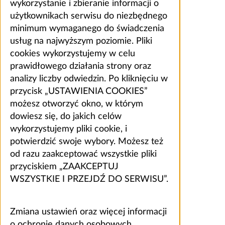
wykorzystanie i zbieranie informacji o
użytkownikach serwisu do niezbędnego
minimum wymaganego do świadczenia
usług na najwyższym poziomie. Pliki
cookies wykorzystujemy w celu
prawidłowego działania strony oraz
analizy liczby odwiedzin. Po kliknięciu w
przycisk „USTAWIENIA COOKIES”
możesz otworzyć okno, w którym
dowiesz się, do jakich celów
wykorzystujemy pliki cookie, i
potwierdzić swoje wybory. Możesz też
od razu zaakceptować wszystkie pliki
przyciskiem „ZAAKCEPTUJ
WSZYSTKIE I PRZEJDŹ DO SERWISU”.
Zmiana ustawień oraz więcej informacji
o ochronie danych osobowych,