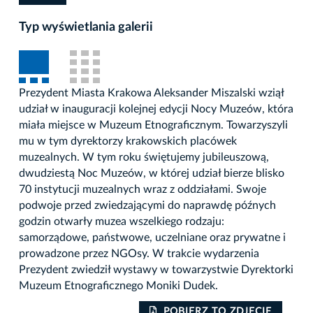
Typ wyświetlania galerii
Prezydent Miasta Krakowa Aleksander Miszalski wziął
udział w inauguracji kolejnej edycji Nocy Muzeów, która
miała miejsce w Muzeum Etnograficznym. Towarzyszyli
mu w tym dyrektorzy krakowskich placówek
muzealnych. W tym roku świętujemy jubileuszową,
dwudziestą Noc Muzeów, w której udział bierze blisko
70 instytucji muzealnych wraz z oddziałami. Swoje
podwoje przed zwiedzającymi do naprawdę późnych
godzin otwarły muzea wszelkiego rodzaju:
samorządowe, państwowe, uczelniane oraz prywatne i
prowadzone przez NGOsy. W trakcie wydarzenia
Prezydent zwiedził wystawy w towarzystwie Dyrektorki
Muzeum Etnograficznego Moniki Dudek.
POBIERZ TO ZDJĘCIE