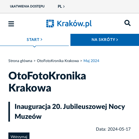
PL
UŁATWIENIA DOSTĘPU
ROZWIŃ MENU
ROZWIŃ
START
NA SKRÓTY
Strona główna
OtoFotoKronika Krakowa
Maj 2024
OtoFotoKronika
Krakowa
Inauguracja 20. Jubileuszowej Nocy
Muzeów
Data: 2024-05-17
Wstrzymaj