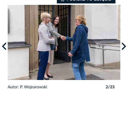
3
Autor: P. Wojnarowski
2/23
Auto