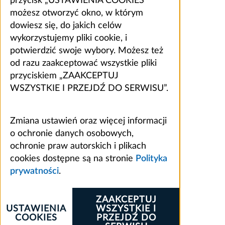
przycisk „USTAWIENIA COOKIES”
możesz otworzyć okno, w którym
dowiesz się, do jakich celów
wykorzystujemy pliki cookie, i
potwierdzić swoje wybory. Możesz też
od razu zaakceptować wszystkie pliki
przyciskiem „ZAAKCEPTUJ
WSZYSTKIE I PRZEJDŹ DO SERWISU”.
Zmiana ustawień oraz więcej informacji
o ochronie danych osobowych,
ochronie praw autorskich i plikach
cookies dostępne są na stronie
Polityka
prywatności
.
ZAAKCEPTUJ
USTAWIENIA
WSZYSTKIE I
COOKIES
PRZEJDŹ DO