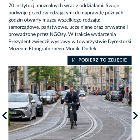
70 instytucji muzealnych wraz z oddziałami. Swoje
podwoje przed zwiedzającymi do naprawdę późnych
godzin otwarły muzea wszelkiego rodzaju:
samorządowe, państwowe, uczelniane oraz prywatne i
prowadzone przez NGOsy. W trakcie wydarzenia
Prezydent zwiedził wystawy w towarzystwie Dyrektorki
Muzeum Etnograficznego Moniki Dudek.
IE
POBIERZ TO ZDJĘCIE