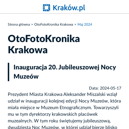
Strona główna
OtoFotoKronika Krakowa
Maj 2024
OtoFotoKronika
Krakowa
Inauguracja 20. Jubileuszowej Nocy
Muzeów
Data: 2024-05-17
Prezydent Miasta Krakowa Aleksander Miszalski wziął
udział w inauguracji kolejnej edycji Nocy Muzeów, która
miała miejsce w Muzeum Etnograficznym. Towarzyszyli
mu w tym dyrektorzy krakowskich placówek
muzealnych. W tym roku świętujemy jubileuszową,
dwudziestą Noc Muzeów, w której udział bierze blisko