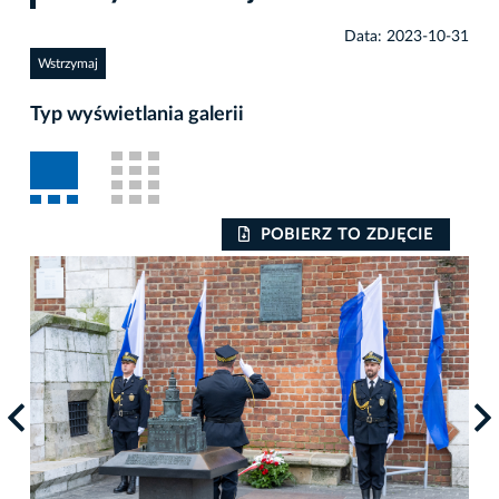
Data: 2023-10-31
Wstrzymaj
Typ wyświetlania galerii
POBIERZ TO ZDJĘCIE