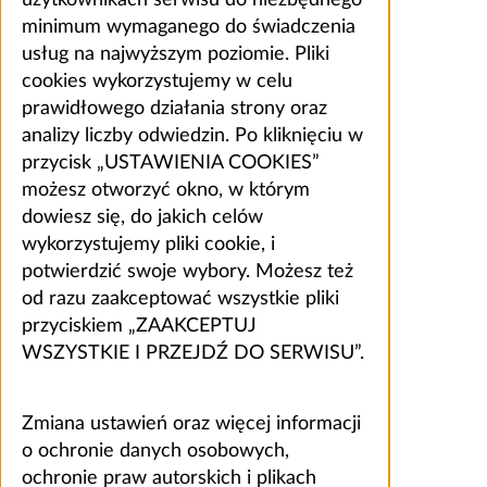
użytkownikach serwisu do niezbędnego
minimum wymaganego do świadczenia
usług na najwyższym poziomie. Pliki
cookies wykorzystujemy w celu
prawidłowego działania strony oraz
analizy liczby odwiedzin. Po kliknięciu w
przycisk „USTAWIENIA COOKIES”
możesz otworzyć okno, w którym
dowiesz się, do jakich celów
wykorzystujemy pliki cookie, i
potwierdzić swoje wybory. Możesz też
od razu zaakceptować wszystkie pliki
przyciskiem „ZAAKCEPTUJ
WSZYSTKIE I PRZEJDŹ DO SERWISU”.
Zmiana ustawień oraz więcej informacji
o ochronie danych osobowych,
ochronie praw autorskich i plikach