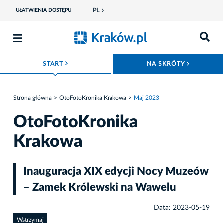
PL
UŁATWIENIA DOSTĘPU
ROZWIŃ MENU
ROZWIŃ
START
NA SKRÓTY
Strona główna
OtoFotoKronika Krakowa
Maj 2023
OtoFotoKronika
Krakowa
Inauguracja XIX edycji Nocy Muzeów
– Zamek Królewski na Wawelu
Data: 2023-05-19
Wstrzymaj