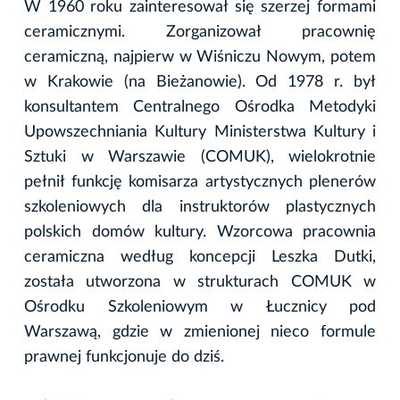
W 1960 roku zainteresował się szerzej formami
ceramicznymi. Zorganizował pracownię
ceramiczną, najpierw w Wiśniczu Nowym, potem
w Krakowie (na Bieżanowie). Od 1978 r. był
konsultantem Centralnego Ośrodka Metodyki
Upowszechniania Kultury Ministerstwa Kultury i
Sztuki w Warszawie (COMUK), wielokrotnie
pełnił funkcję komisarza artystycznych plenerów
szkoleniowych dla instruktorów plastycznych
polskich domów kultury. Wzorcowa pracownia
ceramiczna według koncepcji Leszka Dutki,
została utworzona w strukturach COMUK w
Ośrodku Szkoleniowym w Łucznicy pod
Warszawą, gdzie w zmienionej nieco formule
prawnej funkcjonuje do dziś.