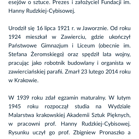
esejów o sztuce. Prezes i założyciel Fundacji im.
Hanny Rudzkiej-Cybisowej.
Urodził się 16 lipca 1921 r. w Jaworznie. Od roku
1924 mieszkał w Zawierciu, gdzie ukończył
Państwowe Gimnazjum i Liceum (obecnie im.
Stefana Żeromskiego) oraz spędził lata wojny,
pracując jako robotnik budowlany i organista w
zawierciańskiej parafii. Zmarł 23 lutego 2014 roku
w Krakowie.
W 1939 roku zdał egzamin maturalny. W lutym
1945 roku rozpoczął studia na Wydziale
Malarstwa krakowskiej Akademii Sztuk Pięknych,
w pracowni prof. Hanny Rudzkiej-Cybisowej.
Rysunku uczył go prof. Zbigniew Pronaszko a