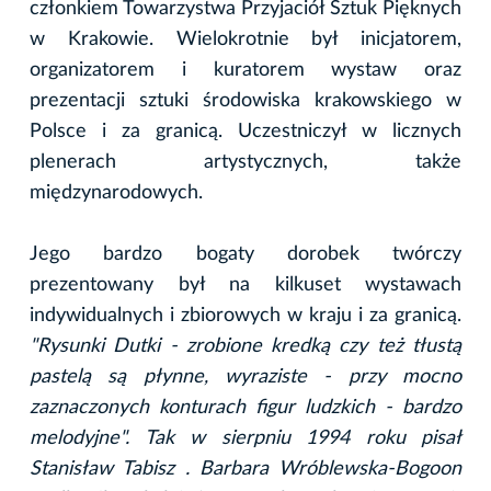
członkiem Towarzystwa Przyjaciół Sztuk Pięknych
w Krakowie. Wielokrotnie był inicjatorem,
organizatorem i kuratorem wystaw oraz
prezentacji sztuki środowiska krakowskiego w
Polsce i za granicą. Uczestniczył w licznych
plenerach artystycznych, także
międzynarodowych.
Jego bardzo bogaty dorobek twórczy
prezentowany był na kilkuset wystawach
indywidualnych i zbiorowych w kraju i za granicą.
"Rysunki Dutki - zrobione kredką czy też tłustą
pastelą są płynne, wyraziste - przy mocno
zaznaczonych konturach figur ludzkich - bardzo
melodyjne". Tak w sierpniu 1994 roku pisał
Stanisław Tabisz . Barbara Wróblewska-Bogoon