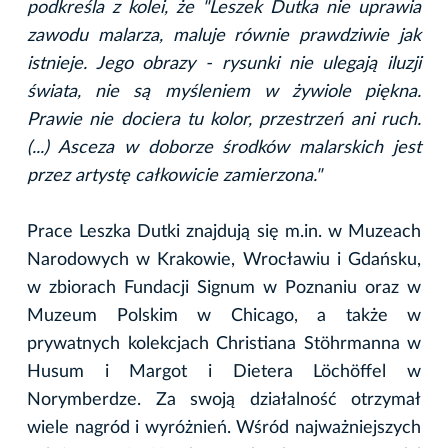
podkreśla z kolei, że "Leszek Dutka nie uprawia
zawodu malarza, maluje równie prawdziwie jak
istnieje. Jego obrazy - rysunki nie ulegają iluzji
świata, nie są myśleniem w żywiole piękna.
Prawie nie dociera tu kolor, przestrzeń ani ruch.
(...) Asceza w doborze środków malarskich jest
przez artystę całkowicie zamierzona."
Prace Leszka Dutki znajdują się m.in. w Muzeach
Narodowych w Krakowie, Wrocławiu i Gdańsku,
w zbiorach Fundacji Signum w Poznaniu oraz w
Muzeum Polskim w Chicago, a także w
prywatnych kolekcjach Christiana Stöhrmanna w
Husum i Margot i Dietera Löchöffel w
Norymberdze. Za swoją działalność otrzymał
wiele nagród i wyróżnień. Wśród najważniejszych