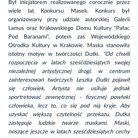
Był inicjatorem realizowanego corocznie przez
wiele lat Konkursu Masek. Konkurs był
organizowany przy udziale autorskiej Galerii
Lamus oraz Krakowskiego Domu Kultury "Pałac
Pod Baranami", potem zaś Wojewódzkiego
Ośrodka Kultury w Krakowie. Maska stanowiła
istotny motyw w twórczości Dutki.
"Od chwili
rozpoczęcia w latach sześćdziesiątych swojej
niezależnej artystycznej drogi, w centrum
zainteresowań twórczych Leszka Dutki pojawił
się człowiek. Artysta nie usiłuje jednak
sportretować zewnętrznej - fizycznej powłoki
człowieka, lecz to, co się pod nią kryje. Aby
uzyskać większą czytelność przekazu, Dutka
zastępuje ludzkie twarze maskami. Maski,
noszące jeszcze w latach sześćdziesiątych cechy