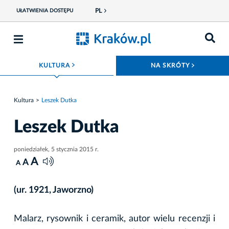
PL
UŁATWIENIA DOSTĘPU
ROZWIŃ MENU
ROZWIŃ
KULTURA
NA SKRÓTY
Kultura
Leszek Dutka
Leszek Dutka
poniedziałek, 5 stycznia 2015 r.
A
A
A
(ur. 1921, Jaworzno)
Malarz, rysownik i ceramik, autor wielu recenzji i