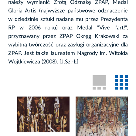
należy wymienić Złotą Odznakę ZPAP, Medal
Gloria Artis (najwyższe państwowe odznaczenie
w dziedzinie sztuki nadane mu przez Prezydenta
RP w 2006 roku) oraz Medal "Vive l'art!",
przyznawany przez ZPAP Okręg Krakowski za
wybitną twórczość oraz zasługi organizacyjne dla
ZPAP. Jest także laureatem Nagrody im. Witolda
Wojtkiewicza (2008). [J.Sz.-Ł]