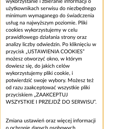
wykorzystanie i zbieranie informacji o
użytkownikach serwisu do niezbędnego
minimum wymaganego do świadczenia
usług na najwyższym poziomie. Pliki
cookies wykorzystujemy w celu
prawidłowego działania strony oraz
analizy liczby odwiedzin. Po kliknięciu w
przycisk „USTAWIENIA COOKIES”
możesz otworzyć okno, w którym
dowiesz się, do jakich celów
wykorzystujemy pliki cookie, i
potwierdzić swoje wybory. Możesz też
od razu zaakceptować wszystkie pliki
przyciskiem „ZAAKCEPTUJ
WSZYSTKIE I PRZEJDŹ DO SERWISU”.
Zmiana ustawień oraz więcej informacji
o ochronie danych osobowych,