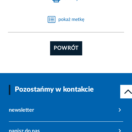
pokaż metkę
POWRÓT
Pozostańmy w kontakcie
newsletter
napisz do nas