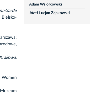
Adam Wsiołkowski
nt-Garde
Józef Lucjan Ząbkowski
 Bielsko-
arszawa;
rodowe,
 Krakowa
,
of Women
, Muzeum