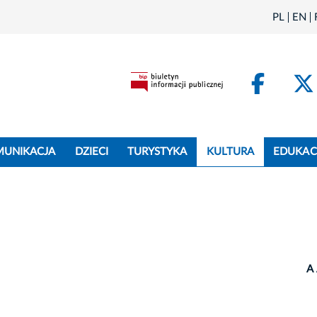
PL
EN
Face
MUNIKACJA
DZIECI
TURYSTYKA
KULTURA
EDUKAC
A