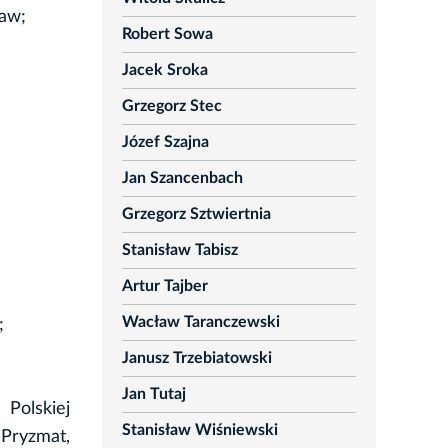
aw;
Robert Sowa
Jacek Sroka
Grzegorz Stec
Józef Szajna
Jan Szancenbach
Grzegorz Sztwiertnia
Stanisław Tabisz
Artur Tajber
Wacław Taranczewski
;
Janusz Trzebiatowski
Jan Tutaj
Polskiej
Stanisław Wiśniewski
 Pryzmat,