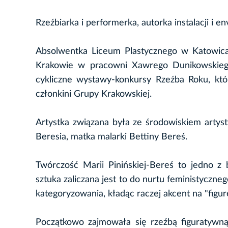
Rzeźbiarka i performerka, autorka instalacji i e
Absolwentka Liceum Plastycznego w Katowica
Krakowie w pracowni Xawrego Dunikowskieg
cykliczne wystawy-konkursy Rzeźba Roku, któ
członkini Grupy Krakowskiej.
Artystka związana była ze środowiskiem artyst
Beresia, matka malarki Bettiny Bereś.
Twórczość Marii Pinińskiej-Bereś to jedno z b
sztuka zaliczana jest to do nurtu feministyczn
kategoryzowania, kładąc raczej akcent na "figur
Początkowo zajmowała się rzeźbą figuratywną