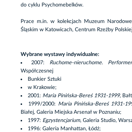
do cyklu Psychomebelków.
Prace m.in. w kolekcjach Muzeum Narodowe
Śląskim w Katowicach, Centrum Rzeźby Polsk
Wybrane wystawy indywidualne:
2007:
Ruchome-nieruchome. Performen
Współczesnej
Bunkier Sztuki
w Krakowie;
2001:
Maria Pinińska-Bereś 1931-1999
, Bał
1999/2000:
Maria Pinińska-Bereś 1931-19
Białej, Galeria Miejska Arsenał w Poznaniu;
1997:
Egzystencjarium
, Galeria Studio, Wars
1996: Galeria Manhattan, Łódź;