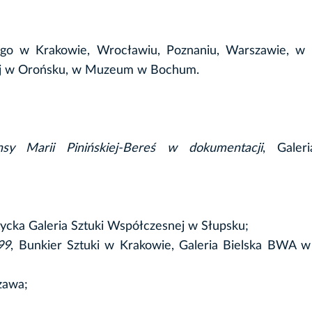
go w Krakowie, Wrocławiu, Poznaniu, Warszawie, 
iej w Orońsku, w Muzeum w Bochum.
sy Marii Pinińskiej-Bereś w dokumentacji
, Galeri
tycka Galeria Sztuki Współczesnej w Słupsku;
99
, Bunkier Sztuki w Krakowie, Galeria Bielska BWA w
zawa;