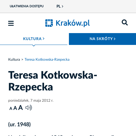
PL
UŁATWIENIA DOSTĘPU
ROZWIŃ MENU
ROZWIŃ
KULTURA
NA SKRÓTY
Kultura
Teresa Kotkowska-Rzepecka
Teresa Kotkowska-
Rzepecka
poniedziałek, 7 maja 2012 r.
A
A
A
(ur. 1948)