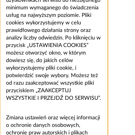
użytkownikach serwisu do niezbędnego
minimum wymaganego do świadczenia
usług na najwyższym poziomie. Pliki
cookies wykorzystujemy w celu
prawidłowego działania strony oraz
analizy liczby odwiedzin. Po kliknięciu w
przycisk „USTAWIENIA COOKIES”
możesz otworzyć okno, w którym
dowiesz się, do jakich celów
wykorzystujemy pliki cookie, i
potwierdzić swoje wybory. Możesz też
od razu zaakceptować wszystkie pliki
przyciskiem „ZAAKCEPTUJ
WSZYSTKIE I PRZEJDŹ DO SERWISU”.
Zmiana ustawień oraz więcej informacji
o ochronie danych osobowych,
ochronie praw autorskich i plikach