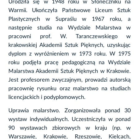
Urodziła się w 1948 roku w Słoneczniku na
Warmii. Ukończyła Państwowe Liceum Sztuk
Plastycznych w Supraślu w 1967 roku, a
następnie studia na Wydziale Malarstwa w
pracowni prof. W. Taranczewskiego w
krakowskiej Akademii Sztuk Pięknych, uzyskując
dyplom z wyróżnieniem w 1973 roku. W 1975
roku podjęła pracę pedagogiczną na Wydziale
Malarstwa Akademii Sztuk Pięknych w Krakowie.
Jest profesorem zwyczajnym, prowadzi autorską
pracownię rysunku oraz malarstwo na studiach
licencjackich i podyplomowych.
Uprawia malarstwo. Zorganizowała ponad 30
wystaw indywidualnych. Uczestniczyła w ponad
90 wystawach zbiorowych w kraju (np. w
Warszawie, Krakowie, Rzeszowie, Kielcach,