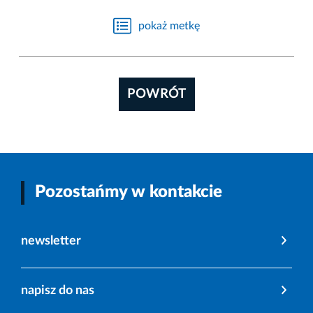
pokaż metkę
POWRÓT
Pozostańmy w kontakcie
newsletter
napisz do nas