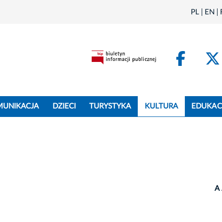
PL
EN
Face
MUNIKACJA
DZIECI
TURYSTYKA
KULTURA
EDUKAC
A