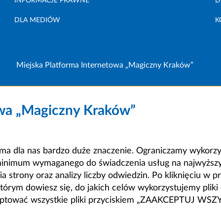
INFORMACJE PRAWNE
D
DLA MEDIÓW
K
Miejska Platforma Internetowa „Magiczny Kraków”
owa „Magiczny Kraków”
a dla nas bardzo duże znaczenie. Ograniczamy wykorzyst
minimum wymaganego do świadczenia usług na najwyższym
strony oraz analizy liczby odwiedzin. Po kliknięciu w pr
m dowiesz się, do jakich celów wykorzystujemy pliki c
ceptować wszystkie pliki przyciskiem „ZAAKCEPTUJ WS