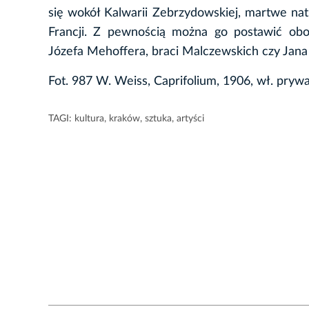
się wokół Kalwarii Zebrzydowskiej, martwe na
Francji. Z pewnością można go postawić obo
Józefa Mehoffera, braci Malczewskich czy Jana
Fot. 987 W. Weiss, Caprifolium, 1906, wł. prywa
TAGI:
kultura
,
kraków
,
sztuka
,
artyści