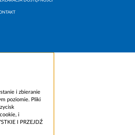
EKLARACJA DOSTĘPNOŚCI
ONTAKT
anie i zbieranie
 poziomie. Pliki
zycisk
ookie, i
ZYSTKIE I PRZEJDŹ