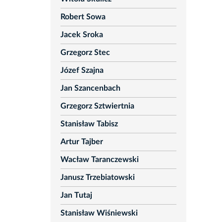
Robert Sowa
Jacek Sroka
Grzegorz Stec
Józef Szajna
Jan Szancenbach
Grzegorz Sztwiertnia
Stanisław Tabisz
Artur Tajber
Wacław Taranczewski
Janusz Trzebiatowski
Jan Tutaj
Stanisław Wiśniewski