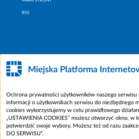
MAPA STRONY
RSS
Miejska Platforma Internet
Ochrona prywatności użytkowników naszego serwisu m
informacji o użytkownikach serwisu do niezbędnego 
cookies wykorzystujemy w celu prawidłowego działania 
„USTAWIENIA COOKIES” możesz otworzyć okno, w który
potwierdzić swoje wybory. Możesz też od razu zaak
DO SERWISU”.