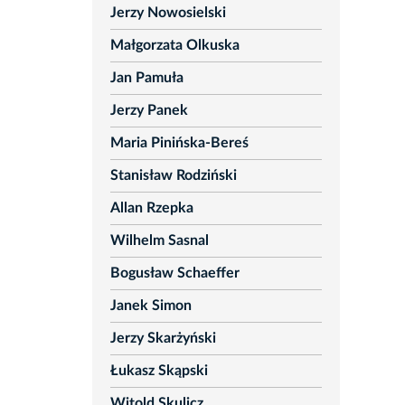
Jerzy Nowosielski
Małgorzata Olkuska
Jan Pamuła
Jerzy Panek
Maria Pinińska-Bereś
Stanisław Rodziński
Allan Rzepka
Wilhelm Sasnal
Bogusław Schaeffer
Janek Simon
Jerzy Skarżyński
Łukasz Skąpski
Witold Skulicz