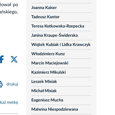
óżował po
Joanna Kaiser
ńskiego,
Tadeusz Kantor
Teresa Kotkowska-Rzepecka
Janina Kraupe-Świderska
Wojtek Kubiak i Lidka Krawczyk
Włodzimierz Kunz
Marcin Maciejowski
Kazimierz Mikulski
Leszek Misiak
drukuj
Michał Misiak
Eugeniusz Mucha
każ metkę
Malwina Niespodziewana