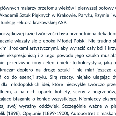
 głównych malarzy przełomu wieków i pierwszej połowy
Akademii Sztuk Pięknych w Krakowie, Paryżu, Rzymie i 
ł funkcję rektora krakowskiej ASP.
oczątkowej fazie twórczości była przepełniona dekade
cznie wiązały się z epoką Młodej Polski. Nie trudno si
kimi środkami artystycznymi, aby wyrazić cały ból i kr
ie ekspresjonistą i z tego powodu jego sztuka musiał
, przedziwne tony zieleni i bieli - to kolorystyka, jaką 
raczał dopiero na drogę sztuki i nie miał jeszcze 
co do esencji stylu. Siłą rzeczy, niejako ulegając 
 dla młodopolskich idei, które niezwykle twórczo prze
tkiem, a na nich upadłe kobiety, sceny z pogrzebów,
stające błaganie o koniec wszystkiego. Niemieccy ekspres
utaj swój wyraźny oddźwięk. Szczególnie ważne w pi
ik (1898), Opętanie (1899-1900), Autoportret z maskam