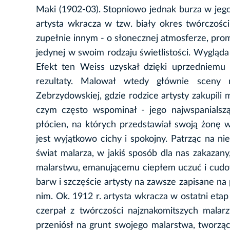
Maki (1902-03). Stopniowo jednak burza w jego 
artysta wkracza w tzw. biały okres twórczoś
zupełnie innym - o słonecznej atmosferze, prom
jedynej w swoim rodzaju świetlistości. Wygląda
Efekt ten Weiss uzyskał dzięki uprzedniemu 
rezultaty. Malował wtedy głównie sceny r
Zebrzydowskiej, gdzie rodzice artysty zakupili 
czym często wspominał - jego najwspanialsz
płócien, na których przedstawiał swoją żonę w
jest wyjątkowo cichy i spokojny. Patrząc na 
świat malarza, w jakiś sposób dla nas zakazan
malarstwu, emanującemu ciepłem uczuć i cudown
barw i szczęście artysty na zawsze zapisane na 
nim. Ok. 1912 r. artysta wkracza w ostatni etap
czerpał z twórczości najznakomitszych malar
przeniósł na grunt swojego malarstwa, tworząc 