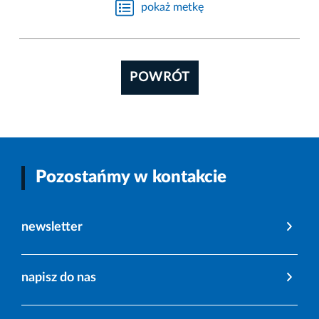
pokaż metkę
POWRÓT
Pozostańmy w kontakcie
newsletter
napisz do nas