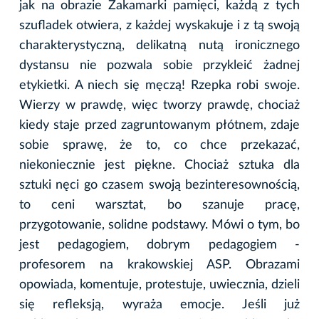
jak na obrazie Zakamarki pamięci, każdą z tych
szufladek otwiera, z każdej wyskakuje i z tą swoją
charakterystyczną, delikatną nutą ironicznego
dystansu nie pozwala sobie przykleić żadnej
etykietki. A niech się męczą! Rzepka robi swoje.
Wierzy w prawdę, więc tworzy prawdę, chociaż
kiedy staje przed zagruntowanym płótnem, zdaje
sobie sprawę, że to, co chce przekazać,
niekoniecznie jest piękne. Chociaż sztuka dla
sztuki nęci go czasem swoją bezinteresownością,
to ceni warsztat, bo szanuje pracę,
przygotowanie, solidne podstawy. Mówi o tym, bo
jest pedagogiem, dobrym pedagogiem -
profesorem na krakowskiej ASP. Obrazami
opowiada, komentuje, protestuje, uwiecznia, dzieli
się refleksją, wyraża emocje. Jeśli już