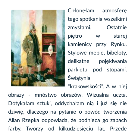
Chłonęłam atmosferę
tego spotkania wszelkimi
zmysłami. Ostatnie
piętro w starej
kamienicy przy Rynku.
Stylowe meble, bibeloty,
delikatne pojękiwania
parkietu pod stopami.
Świątynia
"krakowskości". A w niej
obrazy - mnóstwo obrazów. Wizualna uczta.
Dotykałam sztuki, oddychałam nią i już się nie
dziwię, dlaczego na pytanie o powód tworzenia
Allan Rzepka odpowiada, że podnieca go zapach
farby. Tworzy od kilkudziesięciu lat. Przede