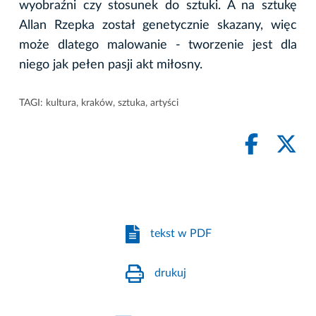
wyobraźni czy stosunek do sztuki. A na sztukę
Allan Rzepka został genetycznie skazany, więc
może dlatego malowanie - tworzenie jest dla
niego jak pełen pasji akt miłosny.
TAGI:
kultura
,
kraków
,
sztuka
,
artyści
tekst w PDF
drukuj