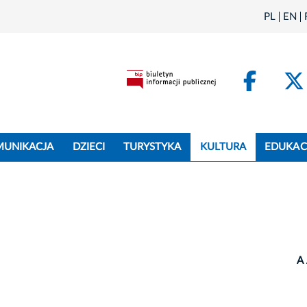
PL
EN
Face
MUNIKACJA
DZIECI
TURYSTYKA
KULTURA
EDUKAC
A