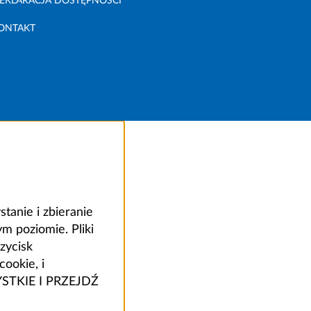
EKLARACJA DOSTĘPNOŚCI
ONTAKT
anie i zbieranie
 poziomie. Pliki
zycisk
ookie, i
ZYSTKIE I PRZEJDŹ