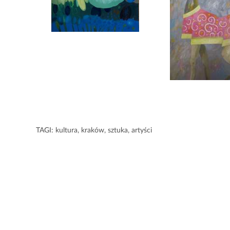
TAGI:
kultura
,
kraków
,
sztuka
,
artyści