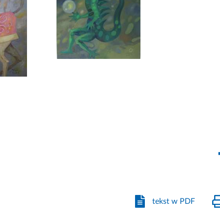
tekst w PDF