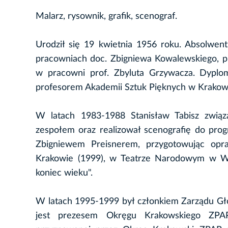
Malarz, rysownik, grafik, scenograf.
Urodził się 19 kwietnia 1956 roku. Absolwen
pracowniach doc. Zbigniewa Kowalewskiego, pro
w pracowni prof. Zbyluta Grzywacza. Dyplo
profesorem Akademii Sztuk Pięknych w Krakowie
W latach 1983-1988 Stanisław Tabisz zwią
zespołem oraz realizował scenografię do pro
Zbigniewem Preisnerem, przygotowując opr
Krakowie (1999), w Teatrze Narodowym w Wa
koniec wieku".
W latach 1995-1999 był członkiem Zarządu Gł
jest prezesem Okręgu Krakowskiego ZPAP