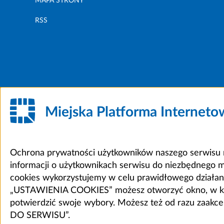
MAPA STRONY
RSS
Miejska Platforma Internet
Ochrona prywatności użytkowników naszego serwisu m
informacji o użytkownikach serwisu do niezbędnego 
cookies wykorzystujemy w celu prawidłowego działania 
„USTAWIENIA COOKIES” możesz otworzyć okno, w który
potwierdzić swoje wybory. Możesz też od razu zaak
DO SERWISU”.