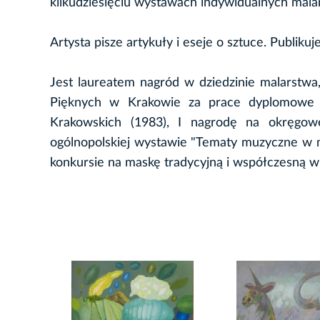
kilkudziesięciu wystawach indywidualnych malar
Artysta pisze artykuły i eseje o sztuce. Publiku
Jest laureatem nagród w dziedzinie malarstw
Pięknych w Krakowie za prace dyplomowe (
Krakowskich (1983), I nagrodę na okręgow
ogólnopolskiej wystawie "Tematy muzyczne w 
konkursie na maskę tradycyjną i współczesną w