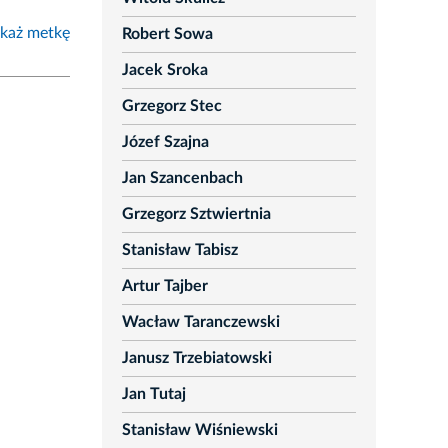
każ metkę
Robert Sowa
Jacek Sroka
Grzegorz Stec
Józef Szajna
Jan Szancenbach
Grzegorz Sztwiertnia
Stanisław Tabisz
Artur Tajber
Wacław Taranczewski
Janusz Trzebiatowski
Jan Tutaj
Stanisław Wiśniewski