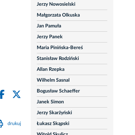
Jerzy Nowosielski
Małgorzata Olkuska
Jan Pamuła
Jerzy Panek
Maria Pinińska-Bereś
Stanisław Rodziński
Allan Rzepka
Wilhelm Sasnal
Bogusław Schaeffer
Janek Simon
Jerzy Skarżyński
drukuj
Łukasz Skąpski
Witold Skulicz