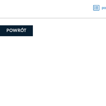
po
POWRÓT