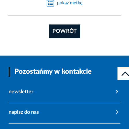
pokaż metkę
POWRÓT
Pozostańmy w kontakcie
newsletter
napisz do nas