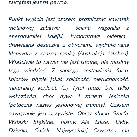
zakrętem jest na pewno.
Punkt wyjścia jest czasem prozaiczny: kawałek
metalowej zabawki - ściana wagonika z
enerdowskiej kolejki, kwadratowe okienka...
drewniana deseczka z otworami, wydrukowana
klepsydra z czarną ramką (Abstrakcja żałobna).
Właściwie to nawet nie jest istotne, nie musimy
tego wiedzieć. Z samego zestawienia form,
kolorów płynie jakaś solidność, nieruchomość,
materialny konkret. (...) Tytuł może być tylko
wskazówką, choć bywa i żartem. Jesionka
(potoczna nazwa jesionowej trumny). Czasem
nawiązanie jest oczywiste: Obraz słucki, Szarfa,
Wstążki błękitne, Taśmy. Ale także: Dyby,
Dziurka, Ćwiek. Najwyraźniej Czwartos ma