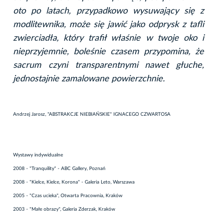
oto po latach, przypadkowo wysuwający się z
modlitewnika, może się jawić jako odprysk z tafli
zwierciadła, który trafił właśnie w twoje oko i
nieprzyjemnie, boleśnie czasem przypomina, że
sacrum czyni transparentnymi nawet głuche,
jednostajnie zamalowane powierzchnie.
Andrzej Jarosz, "ABSTRAKCJE NIEBIAŃSKIE" IGNACEGO CZWARTOSA
Wystawy indywidualne
2008 - "Tranquility" - ABC Gallery, Poznań
2008 - "Kielce, Kielce, Korona" - Galeria Leto, Warszawa
2005 - "Czas ucieka", Otwarta Pracownia, Kraków
2003 - "Małe obrazy", Galeria Zderzak, Kraków