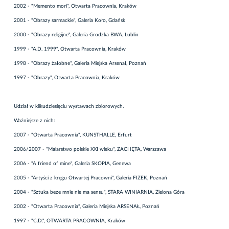
2002 - "Memento mori", Otwarta Pracownia, Kraków
2001 - "Obrazy sarmackie", Galeria Koło, Gdańsk
2000 - "Obrazy religijne", Galeria Grodzka BWA, Lublin
1999 - "A.D. 1999", Otwarta Pracownia, Kraków
1998 - "Obrazy żałobne", Galeria Miejska Arsenał, Poznań
1997 - "Obrazy", Otwarta Pracownia, Kraków
Udział w kilkudziesięciu wystawach zbiorowych.
Ważniejsze z nich:
2007 - "Otwarta Pracownia", KUNSTHALLE, Erfurt
2006/2007 - "Malarstwo polskie XXI wieku", ZACHĘTA, Warszawa
2006 - "A friend of mine", Galeria SKOPIA, Genewa
2005 - "Artyści z kręgu Otwartej Pracowni", Galeria FIZEK, Poznań
2004 - "Sztuka beze mnie nie ma sensu", STARA WINIARNIA, Zielona Góra
2002 - "Otwarta Pracownia", Galeria Miejska ARSENAŁ, Poznań
1997 - "C.D.", OTWARTA PRACOWNIA, Kraków