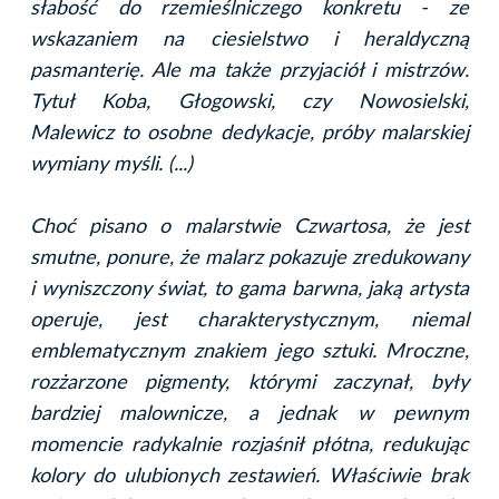
słabość do rzemieślniczego konkretu - ze
wskazaniem na ciesielstwo i heraldyczną
pasmanterię. Ale ma także przyjaciół i mistrzów.
Tytuł Koba, Głogowski, czy Nowosielski,
Malewicz to osobne dedykacje, próby malarskiej
wymiany myśli. (...)
Choć pisano o malarstwie Czwartosa, że jest
smutne, ponure, że malarz pokazuje zredukowany
i wyniszczony świat, to gama barwna, jaką artysta
operuje, jest charakterystycznym, niemal
emblematycznym znakiem jego sztuki. Mroczne,
rozżarzone pigmenty, którymi zaczynał, były
bardziej malownicze, a jednak w pewnym
momencie radykalnie rozjaśnił płótna, redukując
kolory do ulubionych zestawień. Właściwie brak