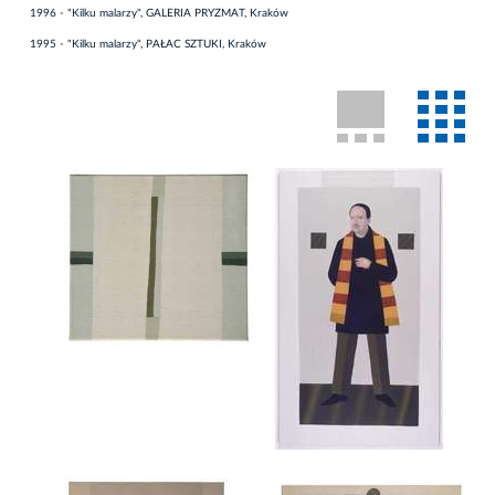
1996 - "Kilku malarzy", GALERIA PRYZMAT, Kraków
1995 - "Kilku malarzy", PAŁAC SZTUKI, Kraków