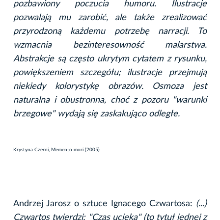
pozbawiony poczucia humoru. Ilustracje
pozwalają mu zarobić, ale także zrealizować
przyrodzoną każdemu potrzebę narracji. To
wzmacnia bezinteresowność malarstwa.
Abstrakcje są często ukrytym cytatem z rysunku,
powiększeniem szczegółu; ilustracje przejmują
niekiedy kolorystykę obrazów. Osmoza jest
naturalna i obustronna, choć z pozoru "warunki
brzegowe" wydają się zaskakująco odległe.
Krystyna Czerni, Memento mori (2005)
Andrzej Jarosz o sztuce Ignacego Czwartosa:
(...)
Czwartos twierdzi: "Czas ucieka" (to tytuł jednej z