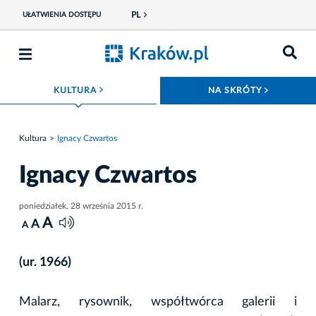
PL
UŁATWIENIA DOSTĘPU
ROZWIŃ MENU
ROZWIŃ
KULTURA
NA SKRÓTY
Kultura
Ignacy Czwartos
Ignacy Czwartos
poniedziałek, 28 września 2015 r.
A
A
A
(ur. 1966)
Malarz, rysownik, współtwórca galerii i