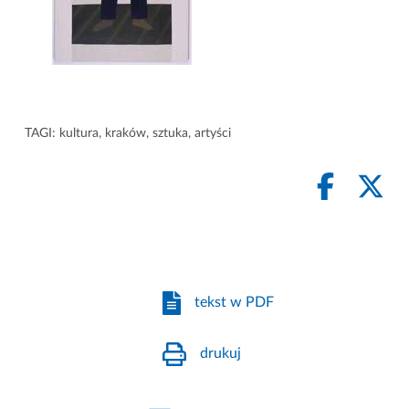
TAGI:
kultura
,
kraków
,
sztuka
,
artyści
tekst w PDF
drukuj