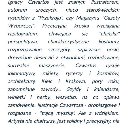
Ignacy Czwartos jest znanym ilustratorem,
autorem uroczych, nieco staroświeckich
rysunków z "Przekroju", czy Magazynu "Gazety
Wyborczej". Precyzyjna kreska wyciągana
rapitografem, chwiejąca się "chińska"
perspektywa, charakterystyczne kostiumy,
rozpoznawalne szczegóły: szpiczaste noski,
drewniane deseczki z otworkami, rozbudowane,
surrealne maszynerie. Czwartos rysuje
lokomotywy, rakiety, rycerzy i kosmitów,
architekturę Kielc i Krakowa, pory roku,
zapomniane zawody... Szyldy i kalendarze,
winietki i herby, wszystko, na co opiewa
zamówienie. Ilustracje Czwartosa - drobiazgowe i
rozgadane - "trącą myszką". Ale z wdziękiem.
Artysta nie chałturzy, jest solidny i precyzyjny, nie