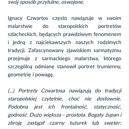
swój sposób przytulne, oswojone.
Ignacy Czwartos często nawiązuje w swoim
malarstwie do staropolskich portretów
szlacheckich, będących prawdziwym fenomenem
i jedną z najciekawszych naszych rodzimych
tradycji. Zafascynowany zjawiskiem sarmatyzmu
przejmuje z sarmackiego malarstwa, którego
szczególną odmianę stanowił portret trumienny,
geometrię i powagę.
(...) Portrety Czwartosa nawiązują do tradycji
staropolskiej czytelnie, choć nie dosłownie.
Podobna jest ich frontalność, statyczność,
godność. Dużo większa - prostota. Bogaty żupan i
zbroję zastąpił czarny tużurek lub sweter: