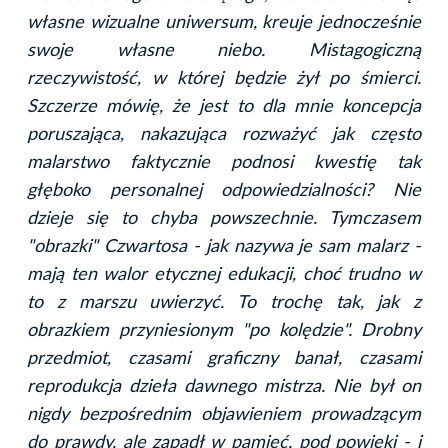
własne wizualne uniwersum, kreuje jednocześnie
swoje własne niebo. Mistagogiczną
rzeczywistość, w której będzie żył po śmierci.
Szczerze mówię, że jest to dla mnie koncepcja
poruszająca, nakazująca rozważyć jak często
malarstwo faktycznie podnosi kwestię tak
głęboko personalnej odpowiedzialności? Nie
dzieje się to chyba powszechnie. Tymczasem
"obrazki" Czwartosa - jak nazywa je sam malarz -
mają ten walor etycznej edukacji, choć trudno w
to z marszu uwierzyć. To trochę tak, jak z
obrazkiem przyniesionym "po kolędzie". Drobny
przedmiot, czasami graficzny banał, czasami
reprodukcja dzieła dawnego mistrza. Nie był on
nigdy bezpośrednim objawieniem prowadzącym
do prawdy, ale zapadł w pamięć, pod powieki - i