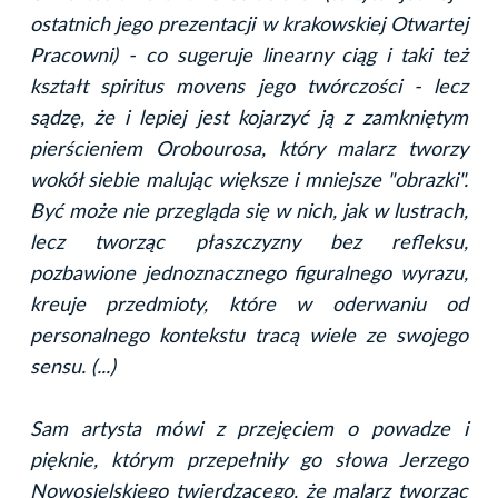
ostatnich jego prezentacji w krakowskiej Otwartej
Pracowni) - co sugeruje linearny ciąg i taki też
kształt spiritus movens jego twórczości - lecz
sądzę, że i lepiej jest kojarzyć ją z zamkniętym
pierścieniem Orobourosa, który malarz tworzy
wokół siebie malując większe i mniejsze "obrazki".
Być może nie przegląda się w nich, jak w lustrach,
lecz tworząc płaszczyzny bez refleksu,
pozbawione jednoznacznego figuralnego wyrazu,
kreuje przedmioty, które w oderwaniu od
personalnego kontekstu tracą wiele ze swojego
sensu. (...)
Sam artysta mówi z przejęciem o powadze i
pięknie, którym przepełniły go słowa Jerzego
Nowosielskiego twierdzącego, że malarz tworząc