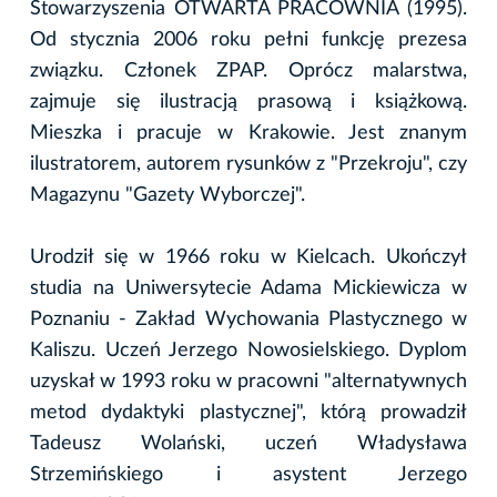
Stowarzyszenia OTWARTA PRACOWNIA (1995).
Od stycznia 2006 roku pełni funkcję prezesa
związku. Członek ZPAP. Oprócz malarstwa,
zajmuje się ilustracją prasową i książkową.
Mieszka i pracuje w Krakowie. Jest znanym
ilustratorem, autorem rysunków z "Przekroju", czy
Magazynu "Gazety Wyborczej".
Urodził się w 1966 roku w Kielcach. Ukończył
studia na Uniwersytecie Adama Mickiewicza w
Poznaniu - Zakład Wychowania Plastycznego w
Kaliszu. Uczeń Jerzego Nowosielskiego. Dyplom
uzyskał w 1993 roku w pracowni "alternatywnych
metod dydaktyki plastycznej", którą prowadził
Tadeusz Wolański, uczeń Władysława
Strzemińskiego i asystent Jerzego