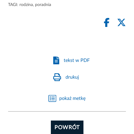
TAGI:
rodzina
,
poradnia
tekst w PDF
drukuj
pokaż metkę
POWRÓT