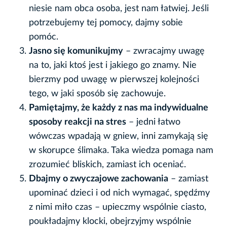
niesie nam obca osoba, jest nam łatwiej. Jeśli
potrzebujemy tej pomocy, dajmy sobie
pomóc.
Jasno się komunikujmy
– zwracajmy uwagę
na to, jaki ktoś jest i jakiego go znamy. Nie
bierzmy pod uwagę w pierwszej kolejności
tego, w jaki sposób się zachowuje.
Pamiętajmy, że każdy z nas ma indywidualne
sposoby reakcji na stres
– jedni łatwo
wówczas wpadają w gniew, inni zamykają się
w skorupce ślimaka. Taka wiedza pomaga nam
zrozumieć bliskich, zamiast ich oceniać.
Dbajmy o zwyczajowe zachowania
– zamiast
upominać dzieci i od nich wymagać, spędźmy
z nimi miło czas – upieczmy wspólnie ciasto,
poukładajmy klocki, obejrzyjmy wspólnie