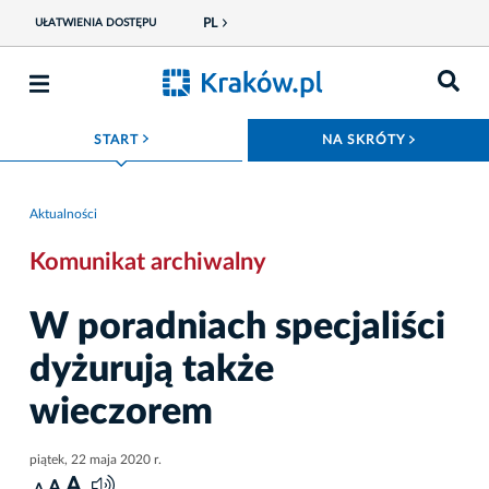
PL
UŁATWIENIA DOSTĘPU
ROZWIŃ MENU
ROZWIŃ
START
NA SKRÓTY
Aktualności
Komunikat archiwalny
W poradniach specjaliści
dyżurują także
wieczorem
piątek, 22 maja 2020 r.
A
A