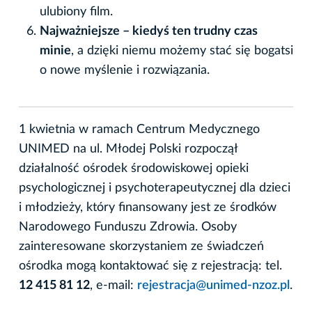
ulubiony film.
Najważniejsze – kiedyś ten trudny czas
minie
, a dzięki niemu możemy stać się bogatsi
o nowe myślenie i rozwiązania.
1 kwietnia w ramach Centrum Medycznego
UNIMED na ul. Młodej Polski rozpoczął
działalność ośrodek środowiskowej opieki
psychologicznej i psychoterapeutycznej dla dzieci
i młodzieży, który finansowany jest ze środków
Narodowego Funduszu Zdrowia. Osoby
zainteresowane skorzystaniem ze świadczeń
ośrodka mogą kontaktować się z rejestracją: tel.
12 415 81 12
, e-mail:
rejestracja@unimed-nzoz.pl
.