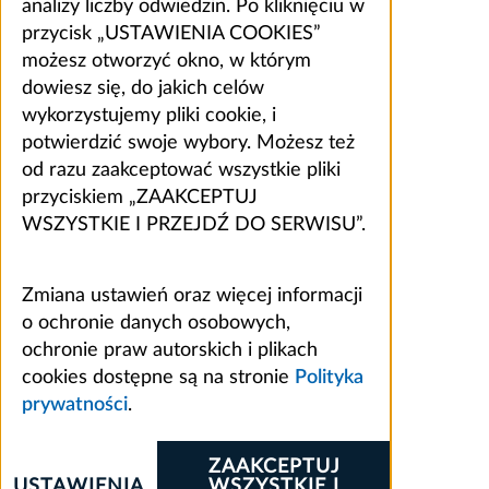
analizy liczby odwiedzin. Po kliknięciu w
przycisk „USTAWIENIA COOKIES”
możesz otworzyć okno, w którym
dowiesz się, do jakich celów
wykorzystujemy pliki cookie, i
potwierdzić swoje wybory. Możesz też
od razu zaakceptować wszystkie pliki
przyciskiem „ZAAKCEPTUJ
WSZYSTKIE I PRZEJDŹ DO SERWISU”.
Zmiana ustawień oraz więcej informacji
o ochronie danych osobowych,
ochronie praw autorskich i plikach
cookies dostępne są na stronie
Polityka
prywatności
.
ZAAKCEPTUJ
USTAWIENIA
WSZYSTKIE I