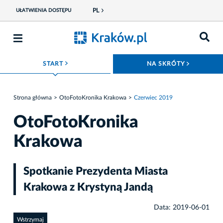
PL
UŁATWIENIA DOSTĘPU
ROZWIŃ MENU
ROZWIŃ
START
NA SKRÓTY
Strona główna
OtoFotoKronika Krakowa
Czerwiec 2019
OtoFotoKronika
Krakowa
Spotkanie Prezydenta Miasta
Krakowa z Krystyną Jandą
Data: 2019-06-01
Wstrzymaj