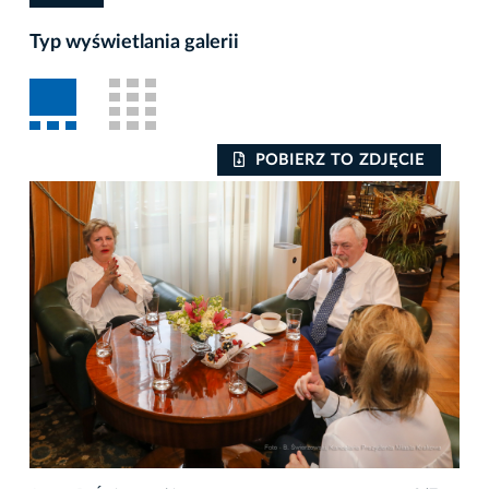
Typ wyświetlania galerii
POBIERZ TO ZDJĘCIE
Auto