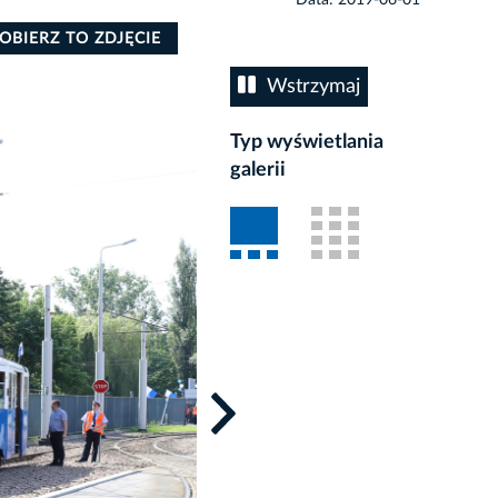
OBIERZ TO ZDJĘCIE
Wstrzymaj
Typ wyświetlania
galerii