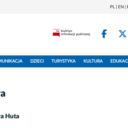
PL
EN
Face
MUNIKACJA
DZIECI
TURYSTYKA
KULTURA
EDUKAC
wa
a Huta