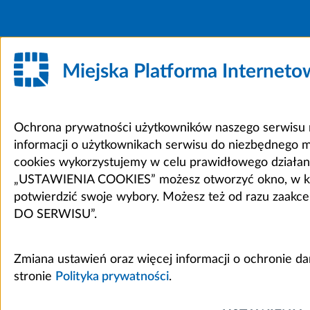
Miejska Platforma Internet
Ochrona prywatności użytkowników naszego serwisu m
informacji o użytkownikach serwisu do niezbędnego 
cookies wykorzystujemy w celu prawidłowego działania 
„USTAWIENIA COOKIES” możesz otworzyć okno, w który
potwierdzić swoje wybory. Możesz też od razu zaak
DO SERWISU”.
Zmiana ustawień oraz więcej informacji o ochronie d
stronie
Polityka prywatności
.