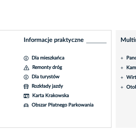
Informacje praktyczne
Multi
Dla mieszkańca
Pano
+
Remonty dróg
Kame
+
Dla turystów
Wir
+
Rozkłady jazdy
Oto
+
Karta Krakowska
Obszar Płatnego Parkowania