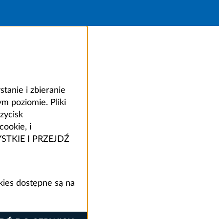
anie i zbieranie
 poziomie. Pliki
zycisk
ookie, i
ZYSTKIE I PRZEJDŹ
kies dostępne są na