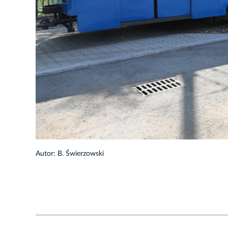
1/37
Autor: B. Świerzowski