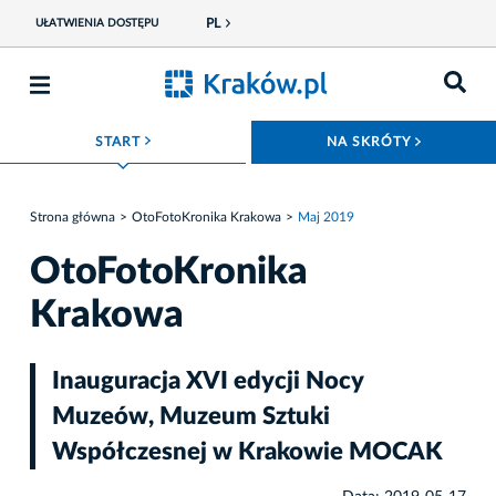
PL
UŁATWIENIA DOSTĘPU
ROZWIŃ MENU
ROZWIŃ
START
NA SKRÓTY
Strona główna
OtoFotoKronika Krakowa
Maj 2019
OtoFotoKronika
Krakowa
Inauguracja XVI edycji Nocy
Muzeów, Muzeum Sztuki
Współczesnej w Krakowie MOCAK