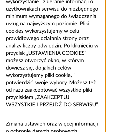
wykorzystanie i zbieranie informacji o
użytkownikach serwisu do niezbędnego
minimum wymaganego do świadczenia
usług na najwyższym poziomie. Pliki
cookies wykorzystujemy w celu
prawidłowego działania strony oraz
analizy liczby odwiedzin. Po kliknięciu w
przycisk „USTAWIENIA COOKIES”
możesz otworzyć okno, w którym
dowiesz się, do jakich celów
wykorzystujemy pliki cookie, i
potwierdzić swoje wybory. Możesz też
od razu zaakceptować wszystkie pliki
przyciskiem „ZAAKCEPTUJ
WSZYSTKIE I PRZEJDŹ DO SERWISU”.
Zmiana ustawień oraz więcej informacji
o ochronie danych osobowych,