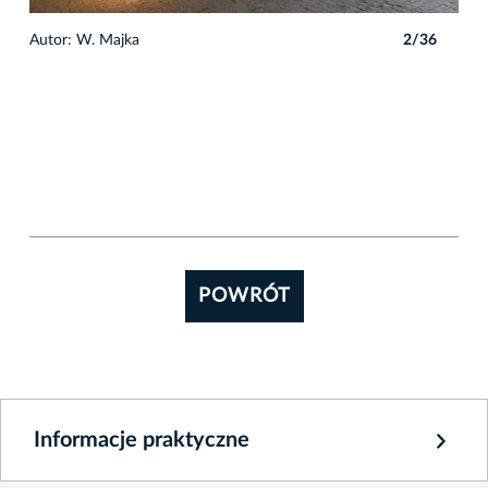
6
Autor: W. Majka
2/36
POWRÓT
Informacje praktyczne