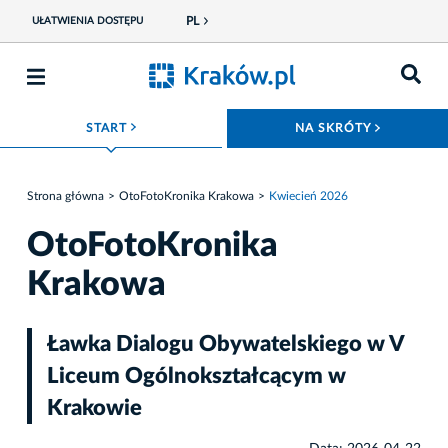
PL
UŁATWIENIA DOSTĘPU
ROZWIŃ MENU
ROZWIŃ
START
NA SKRÓTY
Strona główna
OtoFotoKronika Krakowa
Kwiecień 2026
OtoFotoKronika
Krakowa
Ławka Dialogu Obywatelskiego w V
Liceum Ogólnokształcącym w
Krakowie