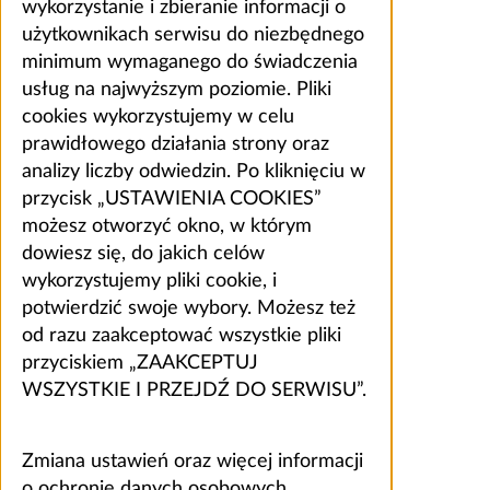
wykorzystanie i zbieranie informacji o
użytkownikach serwisu do niezbędnego
minimum wymaganego do świadczenia
usług na najwyższym poziomie. Pliki
cookies wykorzystujemy w celu
prawidłowego działania strony oraz
analizy liczby odwiedzin. Po kliknięciu w
przycisk „USTAWIENIA COOKIES”
możesz otworzyć okno, w którym
dowiesz się, do jakich celów
wykorzystujemy pliki cookie, i
potwierdzić swoje wybory. Możesz też
od razu zaakceptować wszystkie pliki
przyciskiem „ZAAKCEPTUJ
WSZYSTKIE I PRZEJDŹ DO SERWISU”.
Zmiana ustawień oraz więcej informacji
o ochronie danych osobowych,