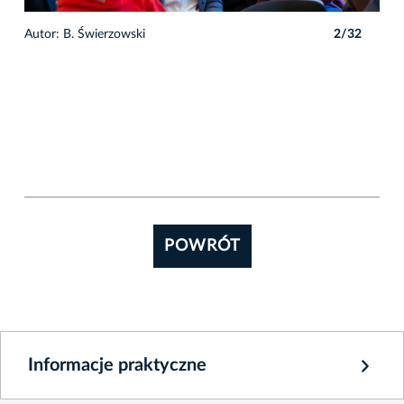
2
Autor: B. Świerzowski
2/32
POWRÓT
Informacje praktyczne