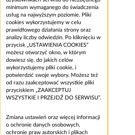
użytkownikach serwisu do niezbędnego
minimum wymaganego do świadczenia
usług na najwyższym poziomie. Pliki
cookies wykorzystujemy w celu
prawidłowego działania strony oraz
analizy liczby odwiedzin. Po kliknięciu w
przycisk „USTAWIENIA COOKIES”
możesz otworzyć okno, w którym
dowiesz się, do jakich celów
wykorzystujemy pliki cookie, i
potwierdzić swoje wybory. Możesz też
od razu zaakceptować wszystkie pliki
przyciskiem „ZAAKCEPTUJ
WSZYSTKIE I PRZEJDŹ DO SERWISU”.
Zmiana ustawień oraz więcej informacji
o ochronie danych osobowych,
ochronie praw autorskich i plikach