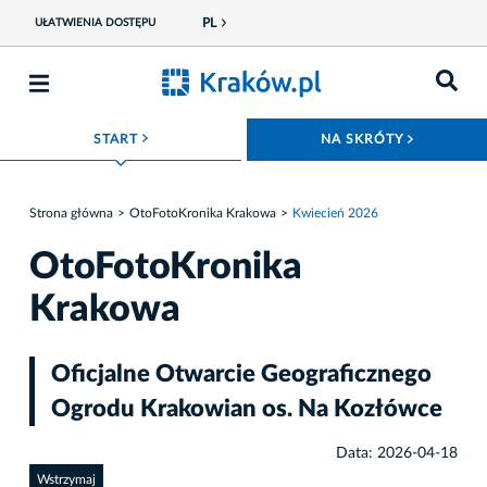
PL
UŁATWIENIA DOSTĘPU
ROZWIŃ MENU
ROZWIŃ
START
NA SKRÓTY
Strona główna
OtoFotoKronika Krakowa
Kwiecień 2026
OtoFotoKronika
Krakowa
Oficjalne Otwarcie Geograficznego
Ogrodu Krakowian os. Na Kozłówce
Data: 2026-04-18
Wstrzymaj