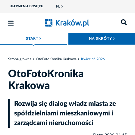
PL
UŁATWIENIA DOSTĘPU
ROZWIŃ MENU
ROZWIŃ
START
NA SKRÓTY
Strona główna
OtoFotoKronika Krakowa
Kwiecień 2026
OtoFotoKronika
Krakowa
Rozwija się dialog władz miasta ze
spółdzielniami mieszkaniowymi i
zarządcami nieruchomości