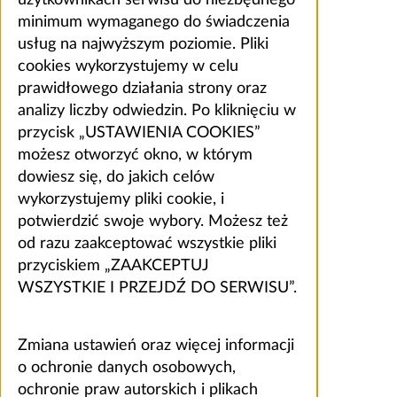
użytkownikach serwisu do niezbędnego
minimum wymaganego do świadczenia
usług na najwyższym poziomie. Pliki
cookies wykorzystujemy w celu
prawidłowego działania strony oraz
analizy liczby odwiedzin. Po kliknięciu w
przycisk „USTAWIENIA COOKIES”
możesz otworzyć okno, w którym
dowiesz się, do jakich celów
wykorzystujemy pliki cookie, i
potwierdzić swoje wybory. Możesz też
od razu zaakceptować wszystkie pliki
przyciskiem „ZAAKCEPTUJ
WSZYSTKIE I PRZEJDŹ DO SERWISU”.
Zmiana ustawień oraz więcej informacji
o ochronie danych osobowych,
ochronie praw autorskich i plikach