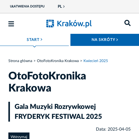
PL
UŁATWIENIA DOSTĘPU
ROZWIŃ MENU
ROZWIŃ
START
NA SKRÓTY
Strona główna
OtoFotoKronika Krakowa
Kwiecień 2025
OtoFotoKronika
Krakowa
Gala Muzyki Rozrywkowej
FRYDERYK FESTIWAL 2025
Data: 2025-04-05
Wstrzymaj