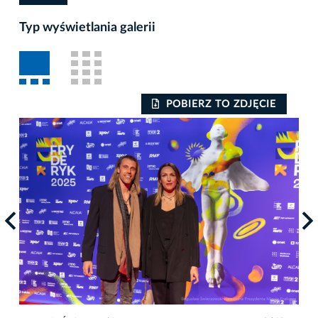
Typ wyświetlania galerii
POBIERZ TO ZDJĘCIE
Auto