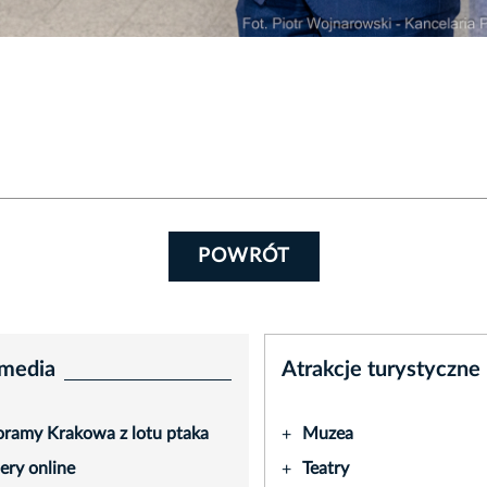
POWRÓT
media
Atrakcje turystyczne
ramy Krakowa z lotu ptaka
Muzea
+
ry online
Teatry
+