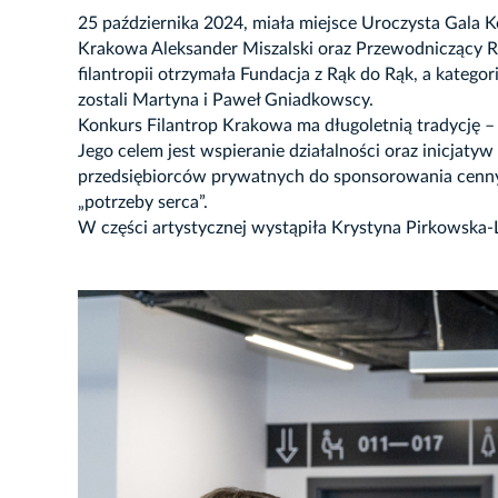
25 października 2024, miała miejsce Uroczysta Gala 
Krakowa Aleksander Miszalski oraz Przewodniczący R
filantropii otrzymała Fundacja z Rąk do Rąk, a kate
zostali Martyna i Paweł Gniadkowscy.
Konkurs Filantrop Krakowa ma długoletnią tradycję – 
Jego celem jest wspieranie działalności oraz inicjaty
przedsiębiorców prywatnych do sponsorowania cennych
„potrzeby serca”.
W części artystycznej wystąpiła Krystyna Pirkowska-
JĘCIE