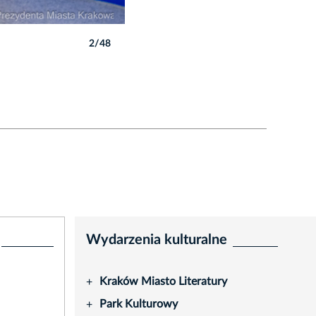
2/48
Autor: P. Wojnarowski
Wydarzenia kulturalne
Kraków Miasto Literatury
+
Park Kulturowy
+