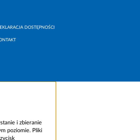
EKLARACJA DOSTĘPNOŚCI
ONTAKT
anie i zbieranie
 poziomie. Pliki
zycisk