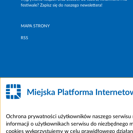
festiwale? Zapisz się do naszego newslettera!
MAPA STRONY
RSS
Miejska Platforma Internet
Ochrona prywatności użytkowników naszego serwisu m
informacji o użytkownikach serwisu do niezbędnego 
cookies wykorzystujemy w celu prawidłowego działania 