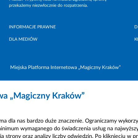
przekażemy niezwłocznie do rozpatrzenia.
INFORMACJE PRAWNE
D
DLA MEDIÓW
K
Miejska Platforma Internetowa „Magiczny Kraków”
owa „Magiczny Kraków”
a dla nas bardzo duże znaczenie. Ograniczamy wykorzyst
minimum wymaganego do świadczenia usług na najwyższym
strony oraz analizy liczby odwiedzin. Po kliknięciu w pr