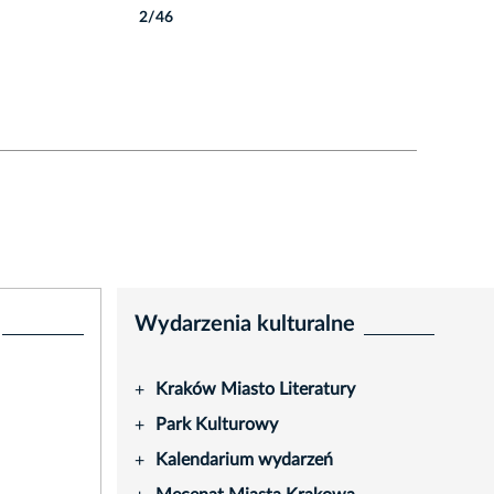
2/46
Autor: P. Wojnarowski
Wydarzenia kulturalne
Kraków Miasto Literatury
+
Park Kulturowy
+
Kalendarium wydarzeń
+