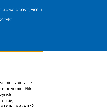
EKLARACJA DOSTĘPNOŚCI
ONTAKT
anie i zbieranie
 poziomie. Pliki
zycisk
ookie, i
ZYSTKIE I PRZEJDŹ