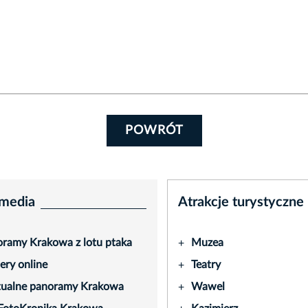
POWRÓT
media
Atrakcje turystyczne
ramy Krakowa z lotu ptaka
Muzea
+
ry online
Teatry
+
tualne panoramy Krakowa
Wawel
+