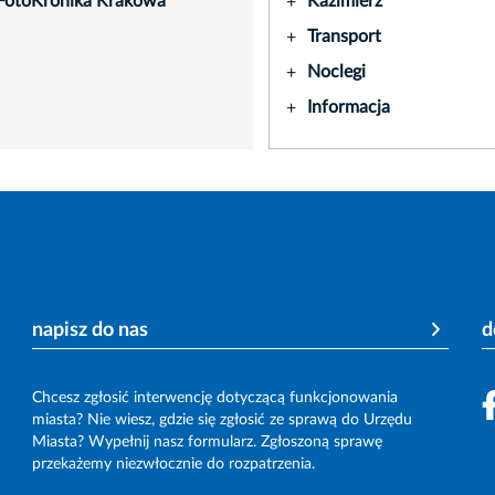
FotoKronika Krakowa
Kazimierz
+
Transport
+
Noclegi
+
Informacja
+
napisz do nas
d
Chcesz zgłosić interwencję dotyczącą funkcjonowania
miasta? Nie wiesz, gdzie się zgłosić ze sprawą do Urzędu
Miasta? Wypełnij nasz formularz. Zgłoszoną sprawę
przekażemy niezwłocznie do rozpatrzenia.