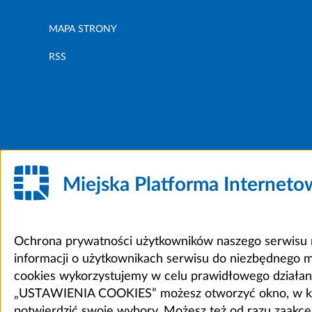
MAPA STRONY
RSS
Miejska Platforma Internet
Ochrona prywatności użytkowników naszego serwisu m
informacji o użytkownikach serwisu do niezbędnego 
cookies wykorzystujemy w celu prawidłowego działania 
„USTAWIENIA COOKIES” możesz otworzyć okno, w który
potwierdzić swoje wybory. Możesz też od razu zaak