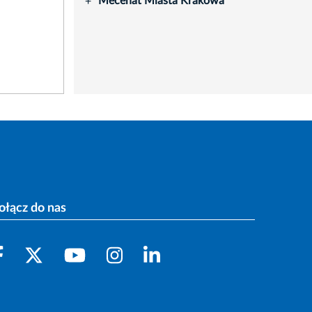
Mecenat Miasta Krakowa
+
ołącz do nas