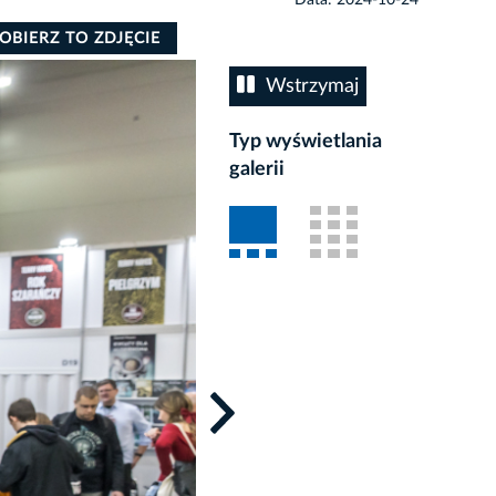
OBIERZ TO ZDJĘCIE
Wstrzymaj
Typ wyświetlania
galerii