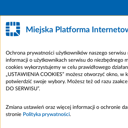
Miejska Platforma Internet
Ochrona prywatności użytkowników naszego serwisu m
informacji o użytkownikach serwisu do niezbędnego 
cookies wykorzystujemy w celu prawidłowego działania 
„USTAWIENIA COOKIES” możesz otworzyć okno, w który
potwierdzić swoje wybory. Możesz też od razu zaak
DO SERWISU”.
Zmiana ustawień oraz więcej informacji o ochronie d
stronie
Polityka prywatności
.