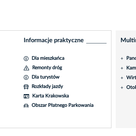
Informacje praktyczne
Multi
Dla mieszkańca
Pano
+
Remonty dróg
Kame
+
Dla turystów
Wir
+
Rozkłady jazdy
Oto
+
Karta Krakowska
Obszar Płatnego Parkowania