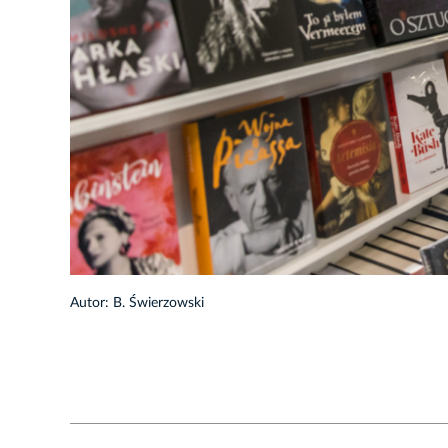
1/48
Autor: B. Świerzowski