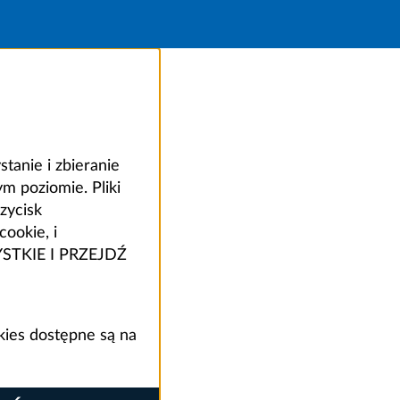
anie i zbieranie
 poziomie. Pliki
zycisk
ookie, i
ZYSTKIE I PRZEJDŹ
kies dostępne są na