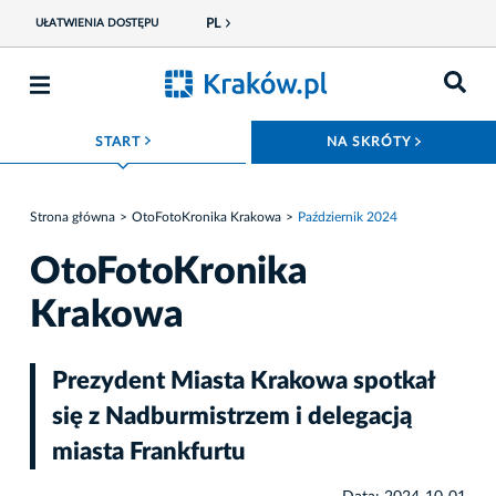
PL
UŁATWIENIA DOSTĘPU
ROZWIŃ MENU
ROZWIŃ
START
NA SKRÓTY
Strona główna
OtoFotoKronika Krakowa
Październik 2024
OtoFotoKronika
Krakowa
Prezydent Miasta Krakowa spotkał
się z Nadburmistrzem i delegacją
miasta Frankfurtu