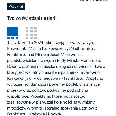
Data: 2024-10-01
Wstrzymaj
Typ wyświetlania galerii
1 października 2024 roku swoją pierwszą wizytę u
Prezydenta Miasta Krakowa złożył Nadburmistrz
Frankfurtu nad Menem Josef Mike wraz z
przedstawicielami Urzędu i Rady Miasta Frankfurtu.
Dzień wcześniej niemiecka delegacja odwiedziła Lwów,
który jest wspólnym miastem partnerskim zarówno
Krakowa, jak i – od niedawna - Frankfurtu. Wizyty są
wyrazem solidarności i powinny pogłębić istniejące
projekty oraz położyć podwaliny pod solidną
współpracę. Projektami, które mogą zostać
zrealizowane w pierwszej kolejności są wymiany
młodzieży, w tym trilateralne spotkania uczniów z
Frankfurtu, Krakowa i Lwowa.