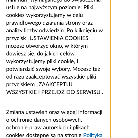
minimum wymaganego do świadczenia
usług na najwyższym poziomie. Pliki
cookies wykorzystujemy w celu
prawidłowego działania strony oraz
analizy liczby odwiedzin. Po kliknięciu w
przycisk „USTAWIENIA COOKIES”
możesz otworzyć okno, w którym
dowiesz się, do jakich celów
wykorzystujemy pliki cookie, i
potwierdzić swoje wybory. Możesz też
od razu zaakceptować wszystkie pliki
przyciskiem „ZAAKCEPTUJ
WSZYSTKIE I PRZEJDŹ DO SERWISU”.
Zmiana ustawień oraz więcej informacji
o ochronie danych osobowych,
ochronie praw autorskich i plikach
cookies dostępne są na stronie
Polityka