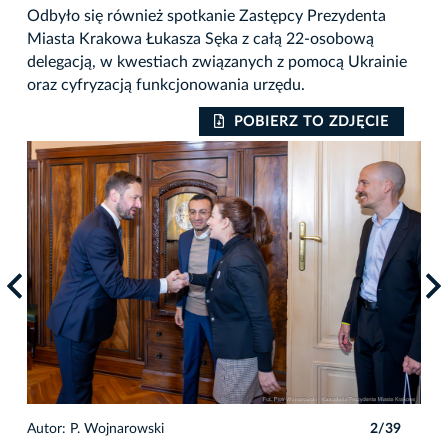
Odbyło się również spotkanie Zastępcy Prezydenta
Miasta Krakowa Łukasza Sęka z całą 22-osobową
delegacją, w kwestiach związanych z pomocą Ukrainie
oraz cyfryzacją funkcjonowania urzędu.
POBIERZ TO ZDJĘCIE
9
Autor: P. Wojnarowski
2/39
Auto