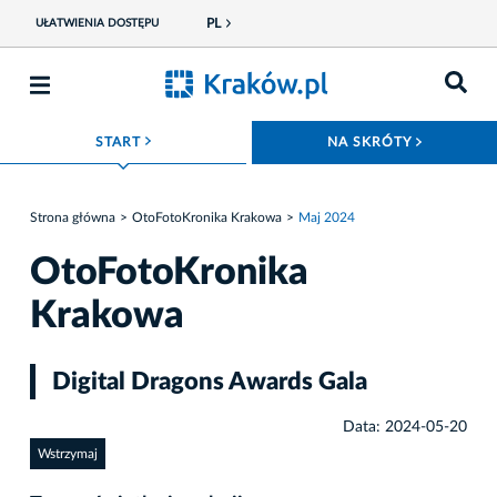
PL
UŁATWIENIA DOSTĘPU
ROZWIŃ MENU
ROZWIŃ
START
NA SKRÓTY
Strona główna
OtoFotoKronika Krakowa
Maj 2024
OtoFotoKronika
Krakowa
Digital Dragons Awards Gala
Data: 2024-05-20
Wstrzymaj